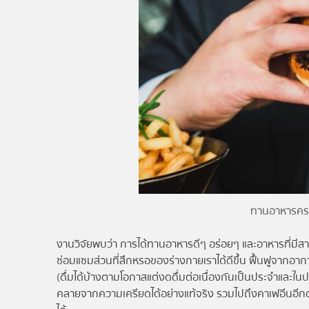
ทานอาหารครบ
งานวิจัยพบว่า การได้ทานอาหารดีๆ อร่อยๆ และอาหารที่มีส
ซ่อมแซมส่วนที่สึกหรอของร่างกายเราได้ดีขึ้น ฟื้นฟูจากอ
(ดื่มได้บ้างตามโอกาสแต่งดดื่มต่อเนื่องกันเป็นประจำและ
คลายจากความเครียดได้อย่างแท้จริง รวมไปถึงคาเฟอีนอีกด