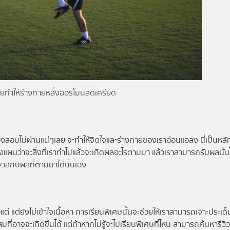
ทำให้ร่างกายหลั่งฮอร์โมนลดเครียด
้องสอบไม่ผ่านแน่ๆเลย จะทำให้จิตใจและร่างกายของเราอ่อนแอลง นี่เป็นห
วางแผนว่าจะสิ่งที่เราทำไปแล้วจะเกิดผลอะไรตามมา แล้วเราสามารถรับผลนั้น
ลกับผลที่ตามมาได้นั่นเอง
ต่ แต่ยังไม่เข้าใจเนื้อหา การเรียนพิเศษนั้นจะช่วยให้เราสามารถเจาะประเด็
ที่อาจจะเกิดขึ้นได้ แต่ถ้าหากไม่รู้จะไปเรียนพิเศษที่ไหน สามารถค้นหารีวิวท