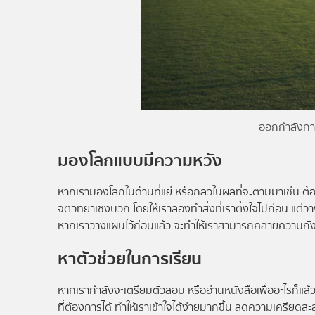
ออกกำลังกาย
มองโลกแบบมีความหวัง
หากเรามองโลกในด้านที่แย่ หรือกลัวในผลที่จะตามมาเช่น ต
จิตวิทยาเชิงบวก โดยให้เราลองทำสิ่งที่เราตั้งใจไปก่อน แต่
หากเราวางแผนไว้ก่อนแล้ว จะทำให้เราสามารถคลายความกังว
หาตัวช่วยในการเรียน
หากเรากำลังจะเตรียมตัวสอบ หรืออ่านหนังสือเพื่ออะไรก็แล้วแ
ที่ต้องการได้ ทำให้เราเข้าใจได้ง่ายมากขึ้น ลดความเครียดสะสม