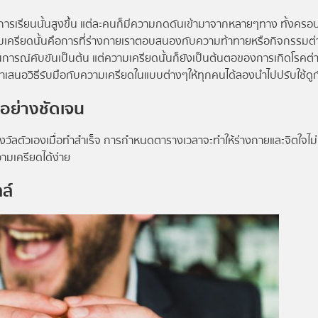
ทางการเรียนนั้นสูงขึ้น แต่ละคนก็มีความกดดันเข้ามาจากหลายๆทาง ทั้งครอ
ามเครียดนั้นคือการที่ร่างกายเราตอบสนองกับความท้าทายหรือกิจกรรมต่าง
นการณ์คับขันเป็นต้น แต่ความเครียดนั้นก็ยังเป็นต้นตอของการเกิดโรคต่
เสนอวิธีรับมือกับความเครียดในแบบต่างๆให้ทุกคนได้ลองนำไปปรับใช้ดูก
 อย่างชัดเจน
วัลตัวเองเมื่อทำสำเร็จ การกำหนดตารางเวลาจะทำให้ร่างกายและจิตใจไม่
วามเครียดได้ง่าย
ล์