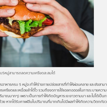
5หมู่สามารถลดความเครียดสะสมได้
ารอาหารครบ 5 หมู่จะทำให้ร่างกายปล่อยสารที่ทำให้ผ่อนคลาย และยังสาม
าการเครียดและเหนื่อยล้าได้ไว รวมถึงงดการใช้แอลกอฮอล์ในการระบายความ
ในปริมาณมากๆ) เพราะเป็นการทำให้เกิดปัญหาระยะยาวตามมา และไม่ได้เป็น
้วย หากได้รับคาเฟอีนในปริมาณที่มากเกินไปมีผลทำให้เกิดความวิตกกังว