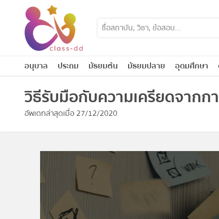
Skip
to
content
อนุบาล
ประถม
มัธยมต้น
มัธยมปลาย
อุดมศึกษา
วิธีรับมือกับความเครียดจากกา
อัพเดทล่าสุดเมื่อ 27/12/2020