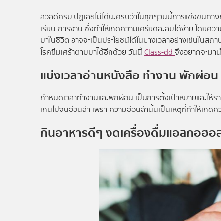
สวัสดีครับ ปฏิเสธไม่ได้นะครับว่าในทุกๆวันนี้การแข่งขัน
เรียน การงาน ซึ่งทำให้เกิดความเครียดสะสมได้ง่าย โดยคว
มาในชีวิต อาจจะเป็นประโยชน์ได้ในบางเวลาอย่างเช่นในสถา
โรคซึมเศร้าตามมาได้อีกด้วย วันนี้
Class-dd
จึงอยากจะมานำ
แบ่งเวลาอ่านหนังสือ ทำงาน พักผ่อน
กำหนดเวลาทำงานและพักผ่อน เป็นการตั้งเป้าหมายและให้ราง
เกินไปจนอ่อนล้า เพราะความอ่อนล้านั้นเป็นเหตุที่ทำให้เกิดค
กินอาหารดีๆ งดเครื่องดื่มแอลกอฮอล