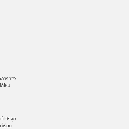
ลักการทาง
ได้ไหม
นไปยังจุด
ี่เรียน