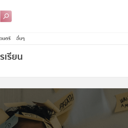
ดนตรี
อื่นๆ
รเรียน