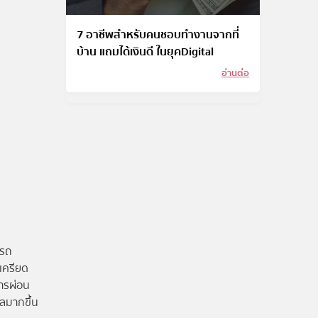
7 อาชีพสำหรับคนชอบทำงานจากที่
บ้าน แถมได้เงินดี ในยุคDigital
อ่านต่อ
ารถ
เครียด
การผ่อน
ลมากขึ้น