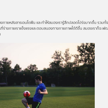
งกายหลังสารเอนโดฟีน และทำให้สมองเรารู้สึกปลอดโปร่งมากขึ้น รวมทั้ง
ารที่ร่างกายเราแข็งแรงและตอบสนองทางกายภาพได้ดีขึ้น สมองเราก็จะพ
น