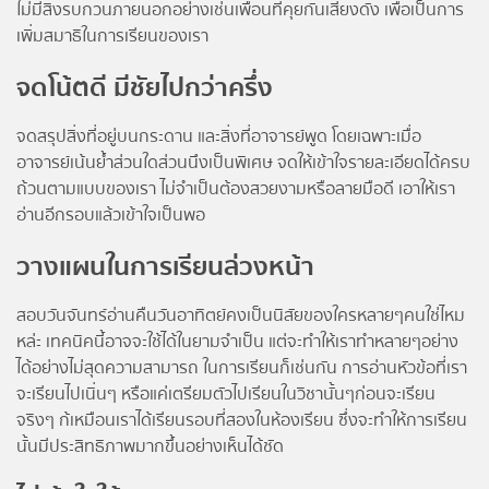
ไม่มีสิ่งรบกวนภายนอกอย่างเช่นเพื่อนที่คุยกันเสียงดัง เพื่อเป็นการ
เพิ่มสมาธิในการเรียนของเรา
จดโน้ตดี มีชัยไปกว่าครึ่ง
จดสรุปสิ่งที่อยู่บนกระดาน และสิ่งที่อาจารย์พูด โดยเฉพาะเมื่อ
อาจารย์เน้นย้ำส่วนใดส่วนนึงเป็นพิเศษ จดให้เข้าใจรายละเอียดได้ครบ
ถ้วนตามแบบของเรา ไม่จำเป็นต้องสวยงามหรือลายมือดี เอาให้เรา
อ่านอีกรอบแล้วเข้าใจเป็นพอ
วางแผนในการเรียนล่วงหน้า
สอบวันจันทร์อ่านคืนวันอาทิตย์คงเป็นนิสัยของใครหลายๆคนใช่ไหม
หล่ะ เทคนิคนี้อาจจะใช้ได้ในยามจำเป็น แต่จะทำให้เราทำหลายๆอย่าง
ได้อย่างไม่สุดความสามารถ ในการเรียนก็เช่นกัน การอ่านหัวข้อที่เรา
จะเรียนไปเนิ่นๆ หรือแค่เตรียมตัวไปเรียนในวิชานั้นๆก่อนจะเรียน
จริงๆ ก้เหมือนเราได้เรียนรอบที่สองในห้องเรียน ซึ่งจะทำให้การเรียน
นั้นมีประสิทธิภาพมากขึ้นอย่างเห็นได้ชัด