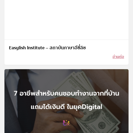
Easylish Institute – สถาบันภาษาอีซี่ลิช
อ่านต่อ