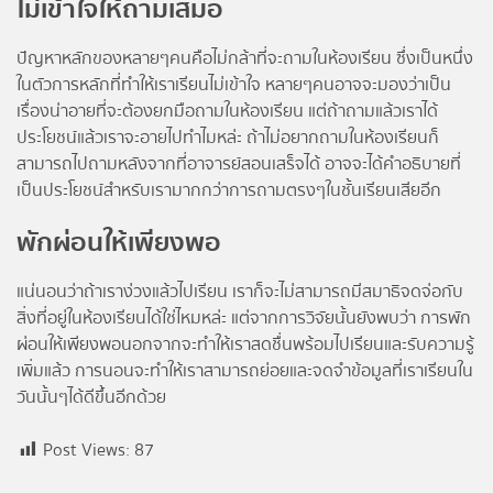
ไม่เข้าใจให้ถามเสมอ
ปัญหาหลักของหลายๆคนคือไม่กล้าที่จะถามในห้องเรียน ซึ่งเป็นหนึ่ง
ในตัวการหลักที่ทำให้เราเรียนไม่เข้าใจ หลายๆคนอาจจะมองว่าเป็น
เรื่องน่าอายที่จะต้องยกมือถามในห้องเรียน แต่ถ้าถามแล้วเราได้
ประโยชน์แล้วเราจะอายไปทำไมหล่ะ ถ้าไม่อยากถามในห้องเรียนก็
สามารถไปถามหลังจากที่อาจารย์สอนเสร็จได้ อาจจะได้คำอธิบายที่
เป็นประโยชน์สำหรับเรามากกว่าการถามตรงๆในชั้นเรียนเสียอีก
พักผ่อนให้เพียงพอ
แน่นอนว่าถ้าเราง่วงแล้วไปเรียน เราก็จะไม่สามารถมีสมาธิจดจ่อกับ
สิ่งที่อยู่ในห้องเรียนได้ใช่ไหมหล่ะ แต่จากการวิจัยนั้นยังพบว่า การพัก
ผ่อนให้เพียงพอนอกจากจะทำให้เราสดชื่นพร้อมไปเรียนและรับความรู้
เพิ่มแล้ว การนอนจะทำให้เราสามารถย่อยและจดจำข้อมูลที่เราเรียนใน
วันนั้นๆได้ดีขึ้นอีกด้วย
Post Views:
87