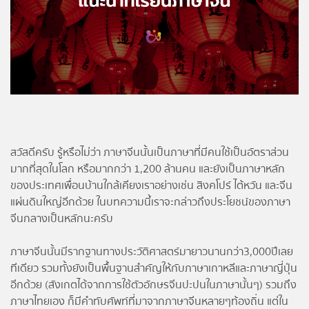
โปรไฟล์
ข่าวสาร
ลงทะเบียน
เข้าสู่ระบบ
สวัสดีครับ รู้หรือไม่ว่า ภาษาจีนนั้นเป็นภาษาที่มีคนใช้เป็นอัตราส่วน
มากที่สุดในโลก หรือมากกว่า 1,200 ล้านคน และยังเป็นภาษาหลัก
ของประเทศเพื่อนบ้านใกล้เคียงเราอย่างเช่น สิงคโปร์ ไต้หวัน และจีน
แผ่นดินใหญ่อีกด้วย ในบทความนี้เราจะกล่าวถึงประโยชน์ของภาษา
จีนกลางเป็นหลักนะครับ
ภาษาจีนนั้นมีรากฐานทางประวัติศาสตร์มายาวนานกว่า3,000ปีเลย
ทีเดียว รวมทั้งยังเป็นพื้นฐานสำคัญให้กับภาษาเกาหลีและภาษาญี่ปุ่น
อีกด้วย (สังเกตได้จากการใช้ตัวอักษรจีนปะปนในภาษานั้นๆ) รวมถึง
ภาษาไทยเอง ก็มีคำทับศัพท์ที่มาจากภาษาจีนหลายๆท้องถิ่น แต่ใน