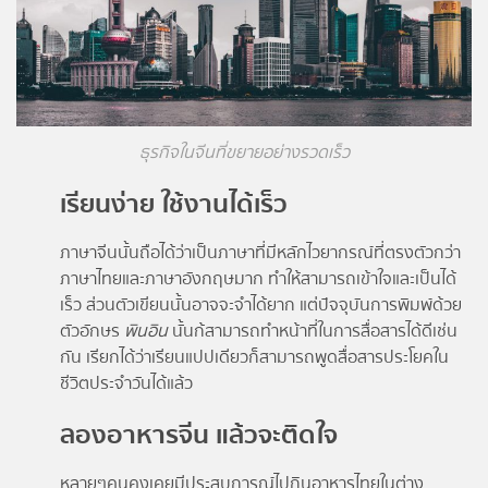
ธุรกิจในจีนที่ขยายอย่างรวดเร็ว
เรียนง่าย ใช้งานได้เร็ว
ภาษาจีนนั้นถือได้ว่าเป็นภาษาที่มีหลักไวยากรณ์ที่ตรงตัวกว่า
ภาษาไทยและภาษาอังกฤษมาก ทำให้สามารถเข้าใจและเป็นได้
เร็ว ส่วนตัวเขียนนั้นอาจจะจำได้ยาก แต่ปัจจุบันการพิมพ์ด้วย
ตัวอักษร
พินอิน
นั้นก้สามารถทำหน้าที่ในการสื่อสารได้ดีเช่น
กัน เรียกได้ว่าเรียนแปปเดียวก็สามารถพูดสื่อสารประโยคใน
ชีวิตประจำวันได้แล้ว
ลองอาหารจีน แล้วจะติดใจ
หลายๆคนคงเคยมีประสบการณ์ไปกินอาหารไทยในต่าง