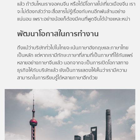
แล้ว ถ้าวันไหนเราเจอคนจีน หรือได้มีโอกาสไปเที่ยวเมืองจีน เรา
จะไม่ต้องกลัวว่าจะสื่อสารไม่รู้เรื่องกับคนอีกพันล้านอย่าง
แน่นอน เพราะอย่างน้อยก็ต้องมีคนที่พูดจีนได้บ้างแหละหน่า
พัฒนาโอกาสในการทำงาน
ถึงแม้ว่าบริษัททั่วไปในไทยจะเน้นภาษาอังกฤษและภาษาไทย
เป็นหลัก แต่หากเรามีทักษะภาษาที่สามที่เป็นภาษาที่ใช้กันแพร่
หลายอย่างภาษาจีนแล้ว นอกจากจะเป็นการเปิดโอกาสทาง
ธุรกิจให้กับบริษัทแล้ว ยังเป็นการแสดงให้เห็นว่าเรามีความ
สามารถในการเรียนรู้ได้หลายภาษาอีกด้วย