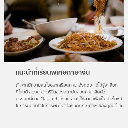
แนะนำที่เรียนพิเศษภาษาจีน
ถ้าหากมีความสนใจอยากเรียนภาษาอังกฤษ แต่ไม่รู้จะเลือก
ที่ไหนดี ลองมาอ่าน
รีวิวของสถาบันสอนภาษาจีนทั่ว
ประเทศ
ที่ทาง
Class-dd
ได้รวบรวมไว้ให้อ่าน เพื่อเป็นประโยชน์
ในการตัดสินใจในการพัฒนาต่อยอดทักษะภาษาของคุณได้เลย