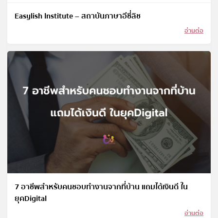
Easylish Institute – สถาบันภาษาอีซี่ลิช
อ่านต่อ
7 อาชีพสำหรับคนชอบทำงานจากที่บ้าน แถมได้เงินดี ใน
ยุคDigital
อ่านต่อ