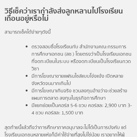
วิธีเช็คว่าเรากำลังส่งลูกหลานไปโรงเรียน
เถื่อนอยู่หรือไม่
สามารถเช็คได้ง่ายๆดังนี้
ตรวจสอบชื่อโรงเรียนกับ สำนักงานคณะกรรมการ
การศึกษาเอกชน (สช.) โดยตรงว่าเป็นโรงเรียนเอกชน
ที่จดทะเบียนในระบบ หรือจดทะเบียนเป็นโรงเรียนกวด
วิชา
มีการโฆษณาขายแฟรนไชส์แบบโจ่งแจ้ง เปิดหลาย
จังหวัดจนมากเกินไป
มีการโฆษณาเกินจริง ชวนลงทุนอ้างว่าจะช่วยสร้าง
แผนการตลาด ลงทุนในธุรกิจการศึกษา
มีแยกย่อยเป็นคอร์ส 5-6 ขวบ คอร์สละ 2,900 บาท 3-
4 ขวบ คอร์สละ 1,500 บาท
สุดท้ายนี้แล้วถึงว่าการศึกษาภาคอนุบาลจะไม่ได้เป็นการบังคับ แต่
โรงเรียนเอกชนหลายแห่งก็มีค่าใช้จ่ายที่สูงไม่ใช่น้อย เราอยากให้ผู้