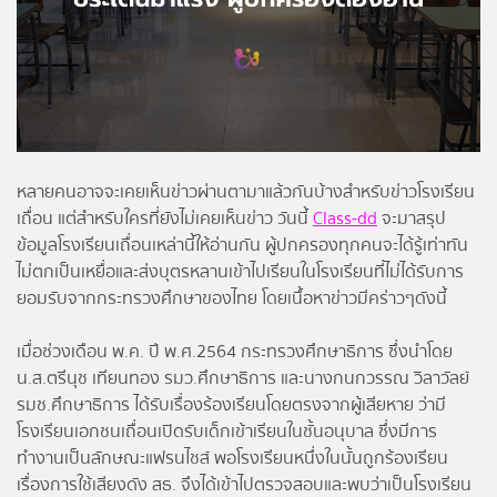
โปรไฟล์
ข่าวสาร
ลงทะเบียน
หลายคนอาจจะเคยเห็นข่าวผ่านตามาแล้วกันบ้างสำหรับข่าวโรงเรียน
เถื่อน แต่สำหรับใครที่ยังไม่เคยเห็นข่าว วันนี้
Class-dd
จะมาสรุป
เข้าสู่ระบบ
ข้อมูลโรงเรียนเถื่อนเหล่านี้ให้อ่านกัน ผู้ปกครองทุกคนจะได้รู้เท่าทัน
ไม่ตกเป็นเหยื่อและส่งบุตรหลานเข้าไปเรียนในโรงเรียนที่ไม่ได้รับการ
ยอมรับจากกระทรวงศึกษาของไทย โดยเนื้อหาข่าวมีคร่าวๆดังนี้
เมื่อช่วงเดือน พ.ค. ปี พ.ศ.2564 กระทรวงศึกษาธิการ ซึ่งนำโดย
น.ส.ตรีนุช เทียนทอง รมว.ศึกษาธิการ และนางกนกวรรณ วิลาวัลย์
รมช.ศึกษาธิการ ได้รับเรื่องร้องเรียนโดยตรงจากผู้เสียหาย ว่ามี
โรงเรียนเอกชนเถื่อนเปิดรับเด็กเข้าเรียนในชั้นอนุบาล ซึ่งมีการ
ทำงานเป็นลักษณะแฟรนไชส์ พอโรงเรียนหนึ่งในนั้นถูกร้องเรียน
เรื่องการใช้เสียงดัง สธ. จึงได้เข้าไปตรวจสอบและพบว่าเป็นโรงเรียน