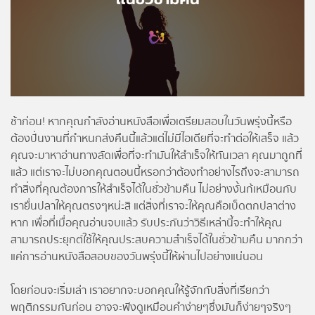
โปรไฟล์
ข่าวสาร
ลงทะเบียน
ช้าก่อน! หากคุณกำลังอ่านหนังสือเพื่อเตรียมสอบในวันพรุ่งนี้หรือ
ต้องปั่นงานที่กำหนกส่งคืนนี้แล้วแต่ไม่มีไอเดียที่จะทำต่อให้เสร็จ แล้ว
เข้าสู่ระบบ
คุณจะมาหาอ่านทางลัดเพื่อที่จะทำมันให้สำเร็จให้ทันเวลา คุณมาถูกที่
แล้ว แต่เราจะไม่บอกคุณตอนนี้หรอกว่าต้องทำอย่างไรถึงจะสามารถ
ทำสิ่งที่คุณต้องการให้สำเร็จได้ในชั่วข้ามคืน ไม่อย่างงั้นก้เหมือนกับ
เรายื่นปลาให้คุณตรงๆหน่ะสิ แต่สิ่งที่เราจะให้คุณคือเบ็ดตกปลาต่าง
หาก เพื่อที่เมื่อคุณอ่านจบแล้ว รับประกันว่าวิธีเหล่านี้จะทำให้คุณ
สามารถประยุกต์ใช้ให้คุณประสบความสำเร็จได้ในชั่วข้ามคืน มากกว่า
แค่การอ่านหนังสือสอบของวันพรุ่งนี้ให้ผ่านไปอย่างแน่นอน
โดยก่อนจะเริ่มเล่า เราอยากจะบอกคุณให้รู้จักกับสิ่งที่เรียกว่า
พฤติกรรมกันก่อน อาจจะฟังดูเหมือนคำง่ายๆซึ่งมันก็ง่ายๆจริงๆ