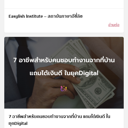
Easylish Institute – สถาบันภาษาอีซี่ลิช
อ่านต่อ
7 อาชีพสำหรับคนชอบทำงานจากที่บ้าน แถมได้เงินดี ใน
ยุคDigital