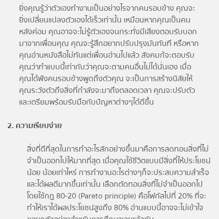
ยิ่งคุณรู้ว่าตัวเองทำงานเป็นอย่างไรจากคนรอบข้าง คุณจะ
ยิ่งเปลี่ยนแปลงตัวเองได้เร็วเท่านั้น เหมือนหากคุณเป็นคน
หลังค่อม คุณอาจจะไม่รู้ตัวเองจนกระทั่งมีเสียงตอบรับบอก
มาจากเพื่อนคุณ คุณจะรู้สึกอยากปรับปรุงมันทันที หรือหาก
คุณอ่านหนังสือไม่ทันแต่เพื่อนอ่านไปแล้ว สังคมก้จะตอบรับ
คุณว่าทำแบบนี้เท่ากับว่าคุณจะตามคนอื่นไม่ได้นั่นเอง เมื่อ
คุณได้ฟังคนรอบข้างพูดถึงตัวคุณ จะเป็นการสร้างนิสัยให้
คุณระวังตัวถึงสิ่งที่กำลังจะมาถึงตลอดเวลา คุณจะปรับตัว
และเตรียมพร้อมรับมือกับปัญหาต่างๆได้ดีขึ้น
2. ความเรียบง่าย
สิ่งที่ดีที่สุดในการทำอะไรสักอย่างขึ้นมาคือการลดทอนสิ่งที่ไม่
จำเป็นออกไปให้มากที่สุด เมื่อคุณใช้ชีวิตแบบมีสิ่งที่ให้ประโยชน์
น้อย น้อยเท่าไหร่ การทำงานอะไรต่างๆก็จะประสบความสำเร็จ
และได้ผลดีมากขึ้นเท่านั้น เลือกตัดทอนสิ่งที่ไม่จำเป็นออกไป
โดยใช้กฏ 80-20 (Pareto principle) คือโฟกัสไปที่ 20% ที่จะ
ทำให้เราได้ผลประโยชน์สูงถึง 80% อ่านแบบนี้อาจจะไม่เข้าใจ