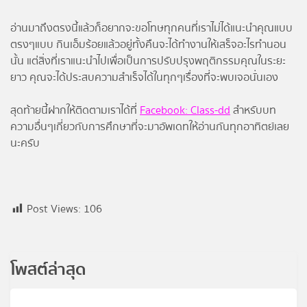
อ่านมาถึงตรงนี้แล้วก็อยากจะขอโทษทุกคนที่เราไม่ได้แนะนำคุณแบบ
ตรงๆแบบ กินเอ็มร้อยแล้วอยู่ทั้งคืนจะได้ทำงานให้เสร็จอะไรทำนอน
นั้น แต่สิ่งที่เราแนะนำไปเพื่อเป็นการปรับปรุงพฤติกรรมคุณในระยะ
ยาว คุณจะได้ประสบความสำเร็จได้ในทุกๆเรื่องที่จะพบเจอนั่นเอง
สุดท้ายนี้ฝากให้ติดตามเราได้ที่
Facebook: Class-dd
สำหรับบท
ความอื่นๆเกี่ยวกับการศึกษาที่จะมาอัพเดทให้อ่านกันทุกอาทิตย์เลย
นะครับ
Post Views:
106
โพสต์ล่าสุด