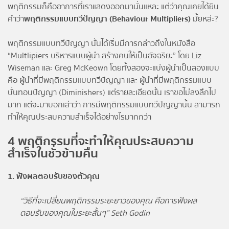
พฤติกรรมก็คืออาการที่เราแสดงออกมานั่นแหละ แต่ว่าคุณเคยได้ยิน
คำว่า
พฤติกรรมแบบทวีปัญญา (Behaviour Multipliers)
มั้ยหล่ะ?
พฤติกรรมแบบทวีปัญญา นั้นได้เริ่มมีการกล่าวถึงในหนังสือ
“Multlipiers บริหารแบบผู้นำ สร้างคนให้เป็นอัจฉริยะ” โดย Liz
Wiseman และ Greg McKeown โดยทั้งสองจะแบ่งผู้นำเป็นสองแบบ
คือ ผู้นำที่มีพฤติกรรมแบบทวีปัญญา และ ผู้นำที่มีพฤติกรรมแบบ
บั่นทอนปัญญา (Diminishers) แต่รายละเอียดนั้น เราขอไม่ลงลึกไป
มาก แต่จะมาบอกเล่าว่า การมีพฤติกรรมแบบทวีปัญญานั้น สามารถ
ทำให้คุณประสบความสำเร็จได้อย่างไรมากกว่า
4 พฤติกรรมที่จะทำให้คุณประสบความ
สำเร็จในชั่วข้ามคืน
1. ฟังผลตอบรับของตัวคุณ
“วิธีที่จะเปลี่ยนพฤติกรรมระยะยาวของคุณ คือการฟังผล
ตอบรับของคุณในระยะสั้นๆ” Seth Godin