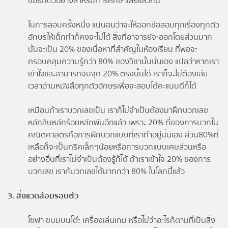
ขอยกตัวอย่างสำหรับการศึกษาเลยแล้วกัน
ในการสอบครั้งหนึ่ง แน่นอนว่าจะให้ออกข้อสอบทุกเรื่องทุกตัว
อักษรให้เด็กทำก็คงจะไม่ได้ สิ่งที่อาจารย์จะออกโดยส่วนมาก
นั้นจะเป็น 20% ของเนื้อหาที่สำคัญในห้องเรียน ที่พอจะ
ครอบคลุมความรู้กว่า 80% ของวิชานั้นนั่นเอง แปลว่าหากเรา
เข้าใจและสามารถจับจุด 20% ตรงนั้นได้ เราก็จะไม่ต้องเสีย
เวลาอ่านหนังสือทุกตัวอักษรเพื่อจะสอบได้คะแนนดีก็ได้
เหมือนถ้าเราบวกเลขเป็น เราก็ไม่จำเป็นต้องมาฝึกบวกเลข
หลักสิบหลักร้อยหลักพันอีกแล้ว เพราะ 20% ที่ของการบวกใน
คณิตศาสตร์คือการฝึกบวกแบบที่เราทำอยู่นั่นเอง ส่วน80%ที่
เหลือก็จะเป็นทริคเล็กๆน้อยหรือการบวกแบบเศษส่วนหรือ
อย่างอื่นที่เราไม่จำเป็นต้องรู้ก็ได้ ถ้าเราเข้าใจ 20% ของการ
บวกเลข เราก้บวกเลขได้มากกว่า 80% ในโลกนี้แล้ว
3. สิ่งแวดล้อมรอบตัว
โซฟา ขนมบนโต๊ะ เครื่องเล่นเกม หรือไม่ว่าอะไรก็ตามที่เป็นสิ่ง