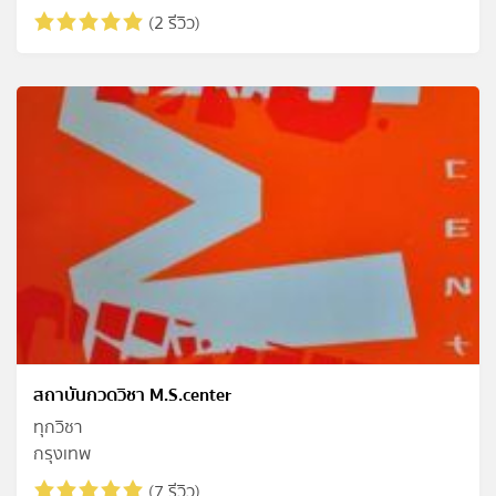
(2 รีวิว)
สถาบันกวดวิชา M.S.center
ทุกวิชา
กรุงเทพ
(7 รีวิว)