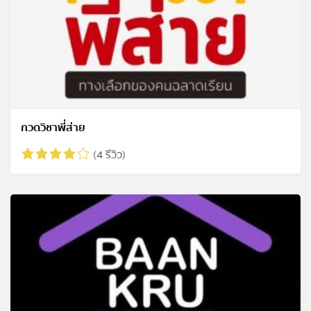
กวดวิชาพี่ส่าย
(4 รีวิว)