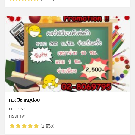
กวดวิชาหมูน้อย
ติวทุกระดับ
กรุงเทพ
(1 รีวิว)