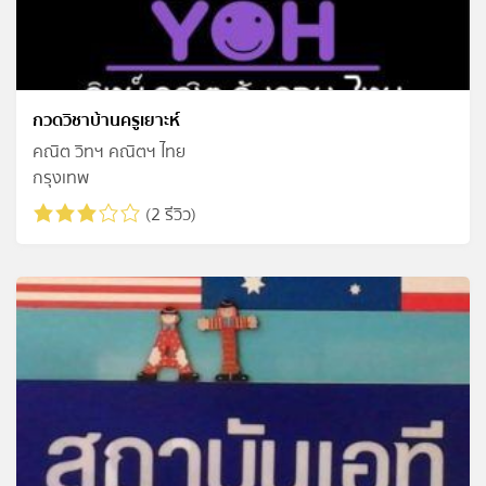
กวดวิชาบ้านครูเยาะห์
คณิต วิทฯ คณิตฯ ไทย
กรุงเทพ
(2 รีวิว)