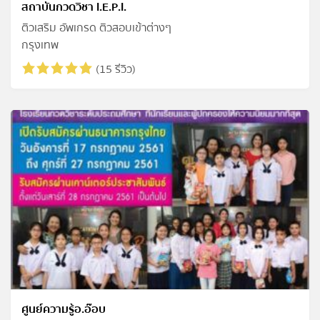
สถาบันกวดวิชา I.E.P.I.
ติวเสริม อัพเกรด ติวสอบเข้าต่างๆ
กรุงเทพ
(15 รีวิว)
ศูนย์ความรู้อ.อ๊อบ