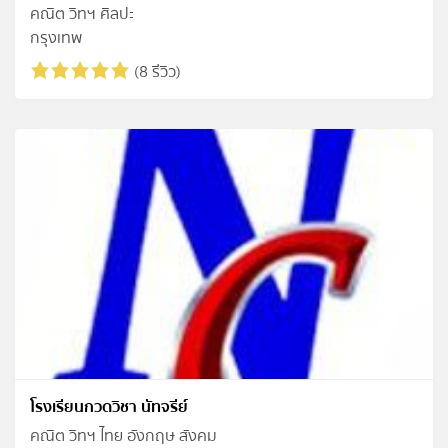
คณิต วิทฯ ศิลปะ
กรุงเทพ
(8 รีวิว)
โรงเรียนกวดวิชา นัทจรีย์
คณิต วิทฯ ไทย อังกฤษ สังคม