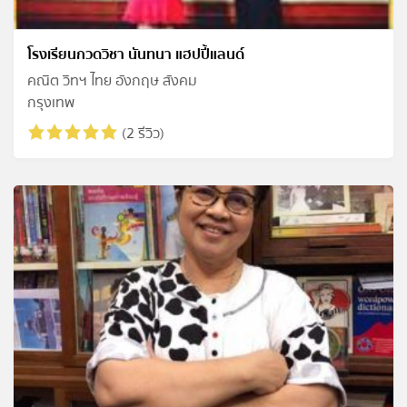
โรงเรียนกวดวิชา นันทนา แฮปปี้แลนด์
คณิต วิทฯ ไทย อังกฤษ สังคม
กรุงเทพ
(2 รีวิว)