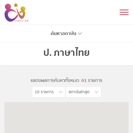
Skip
to
หมวดหมู่
content
อนุบาล
ค้นหาสถาบัน
ประถม
ป. ภาษาไทย
มัธยมต้น
มัธยมปลาย
แสดงผลการค้นหาทั้งหมด:
61
รายการ
10 รายการ
สถาบันล่าสุด
อุดมศึกษา
ดนตรี
อื่นๆ