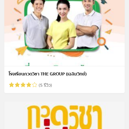
โรงเรียนกวดวิชา THE GROUP (เฉลิมวิทย์)
(5 รีวิว)