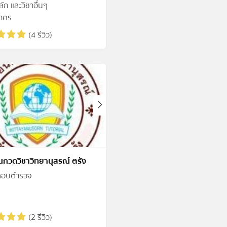
ลัก และวิชาอื่นๆ
าคร
(4 รีวิว)
ยนกวดวิชาวิทยานุสรณ์ ตรัง
มสอบตำรวจ
(2 รีวิว)