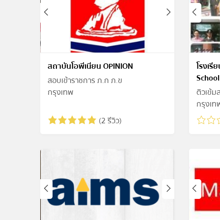
สถาบันโอพีเนียน OPINION
โรงเรี
School
สอบเข้าราชการ ภ.ก ภ.ข
กรุงเทพ
ติวเข้
กรุงเท
(2 รีวิว)