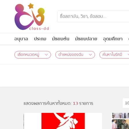
Skip
to
content
อนุบาล
ประถม
มัธยมต้น
มัธยมปลาย
อุดมศึกษา
เลือกหมวดหมู่
ตำแหน่งของฉัน
ค้นหาในรัศมี
แสดงผลการค้นหาทั้งหมด:
13
รายการ
1