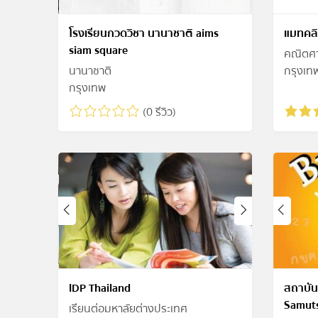
โรงเรียนกวดวิชา นานาชาติ aims
แมทคลิ
siam square
คณิตศาส
นานาชาติ
กรุงเท
กรุงเทพ
(0 รีวิว)
IDP Thailand
สถาบัน
Samut
เรียนต่อมหาลัยต่างประเทศ