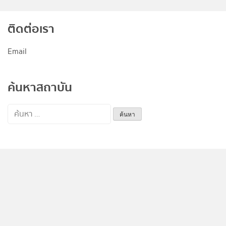
ติดต่อเรา
Email
ค้นหาสถาบัน
ค้นหา
สำหรับ:
ข่าวสารล่าสุด
Get Real English
คอร์สติวเข้ม Super GAT English Turbo