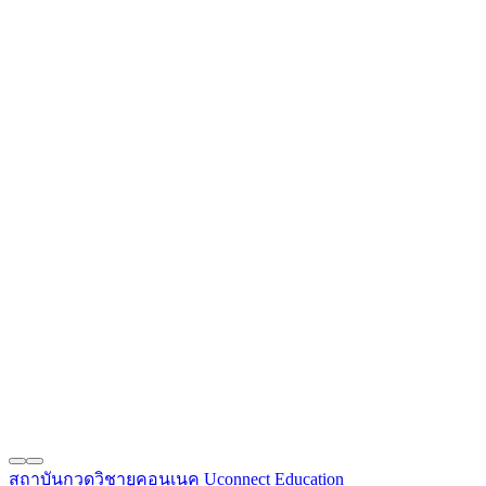
สถาบันกวดวิชายูคอนเนค Uconnect Education