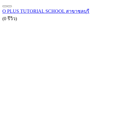
O PLUS TUTORIAL SCHOOL สาขาชลบุรี
(0 รีวิว)