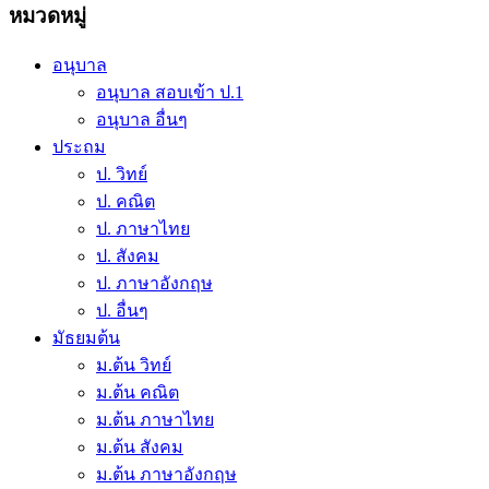
หมวดหมู่
Skip
to
อนุบาล
content
อนุบาล สอบเข้า ป.1
อนุบาล อื่นๆ
ประถม
ป. วิทย์
ป. คณิต
ป. ภาษาไทย
ป. สังคม
ป. ภาษาอังกฤษ
ป. อื่นๆ
มัธยมต้น
ม.ต้น วิทย์
ม.ต้น คณิต
ม.ต้น ภาษาไทย
ม.ต้น สังคม
ม.ต้น ภาษาอังกฤษ