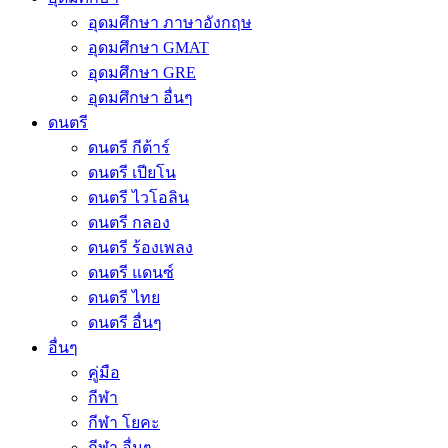
อุดมศึกษา ภาษาอังกฤษ
อุดมศึกษา GMAT
อุดมศึกษา GRE
อุดมศึกษา อื่นๆ
ดนตรี
ดนตรี กีต้าร์
ดนตรี เปียโน
ดนตรี ไวโอลิน
ดนตรี กลอง
ดนตรี ร้องเพลง
ดนตรี แดนซ์
ดนตรี ไทย
ดนตรี อื่นๆ
อื่นๆ
คู่มือ
กีฬา
กีฬา โยคะ
กีฬา อื่นๆ