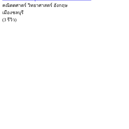
คณิตตศาตร์ วิทยาศาสตร์ อังกฤษ
เมืองชลบุรี
(3 รีวิว)