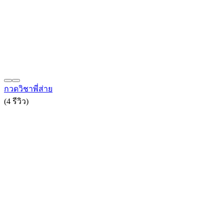
กวดวิชาพี่ส่าย
(4 รีวิว)