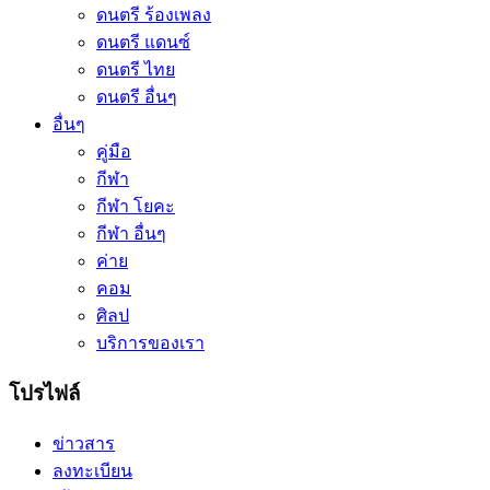
ดนตรี ร้องเพลง
ดนตรี แดนซ์
ดนตรี ไทย
ดนตรี อื่นๆ
อื่นๆ
คู่มือ
กีฬา
กีฬา โยคะ
กีฬา อื่นๆ
ค่าย
คอม
ศิลป
บริการของเรา
โปรไฟล์
ข่าวสาร
ลงทะเบียน