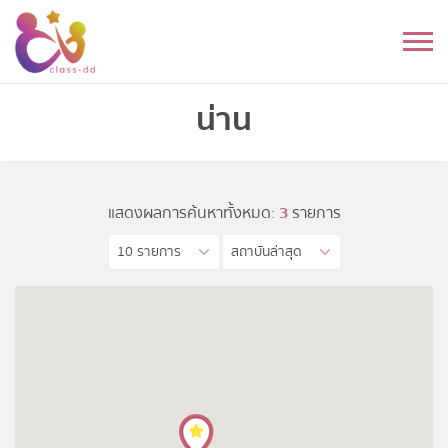
Skip
to
หมวดหมู่
content
อนุบาล
น่าน
ประถม
มัธยมต้น
แสดงผลการค้นหาทั้งหมด:
3
รายการ
10 รายการ
สถาบันล่าสุด
มัธยมปลาย
อุดมศึกษา
ดนตรี
อื่นๆ