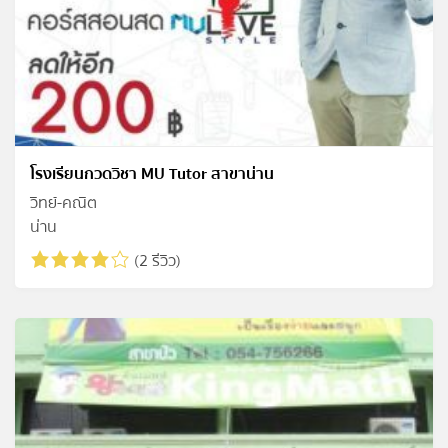
โรงเรียนกวดวิชา MU Tutor สาขาน่าน
วิทย์-คณิต
น่าน
(2 รีวิว)