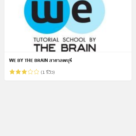
WE BY THE BRAIN สาขาลพบุรี
(1 รีวิว)