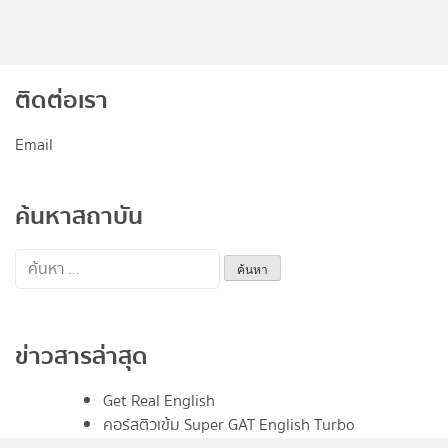
ติดต่อเรา
Email
ค้นหาสถาบัน
ค้นหา
สำหรับ:
ข่าวสารล่าสุด
Get Real English
คอร์สติวเข้ม Super GAT English Turbo