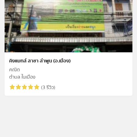
คิงแมทส์ สาขา ลำพูน (อ.เมือง)
คณิต
ตำบล ในเมือง
(3 รีวิว)