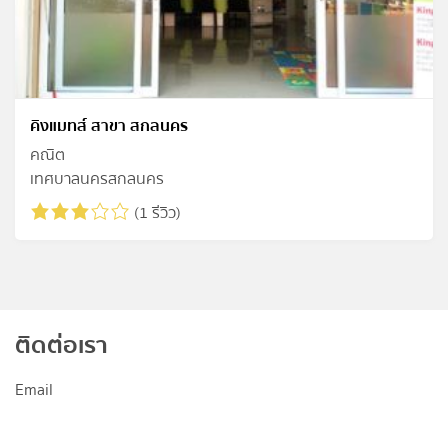
คิงแมทส์ สาขา สกลนคร
คณิต
เทศบาลนครสกลนคร
(1 รีวิว)
ติดต่อเรา
Email