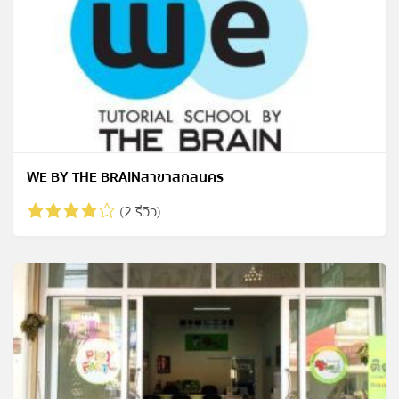
WE BY THE BRAINสาขาสกลนคร
(2 รีวิว)