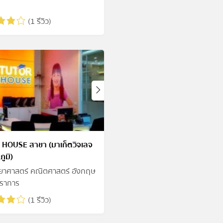
(1 รีวิว)
HOUSE สาขา (มาเก็ตวิจเลจ
ูมิ)
ทยาศาสตร์ คณิตศาสตร์ อังกฤษ
ราการ
(1 รีวิว)