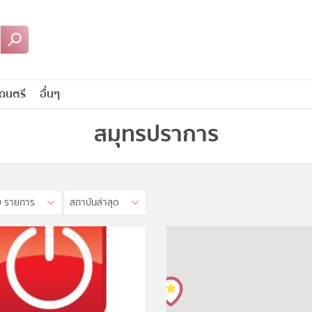
ดนตรี
อื่นๆ
สมุทรปราการ
0 รายการ
สถาบันล่าสุด