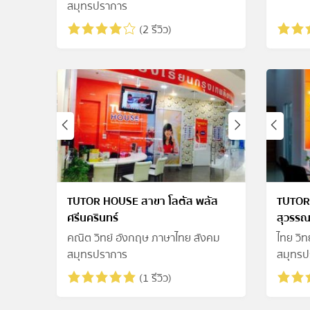
สมุทรปราการ
(2 รีวิว)
TUTOR HOUSE สาขา โลตัส พลัส
TUTOR 
ศรีนครินทร์
สุวรรณภ
คณิต วิทย์ อังกฤษ ภาษาไทย สังคม
ไทย วิ
สมุทรปราการ
สมุทรป
(1 รีวิว)