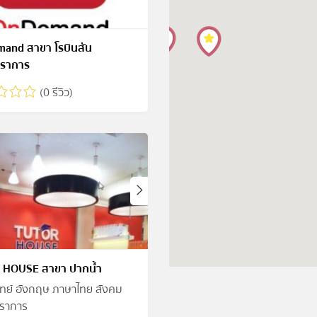
and สาขา โรบินสัน
ปราการ
(0 รีวิว)
 HOUSE สาขา ปากน้ำ
ิทย์ อังกฤษ ภาษาไทย สังคม
ราการ