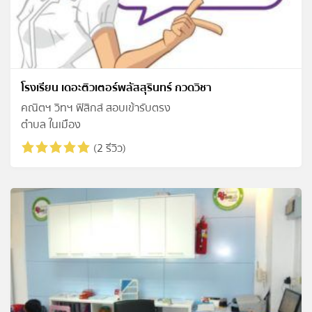
โรงเรียน เดอะติวเตอร์พลัสสุรินทร์ กวดวิชา
คณิตฯ วิทฯ ฟิสิกส์ สอบเข้ารับตรง
ตำบล ในเมือง
(2 รีวิว)