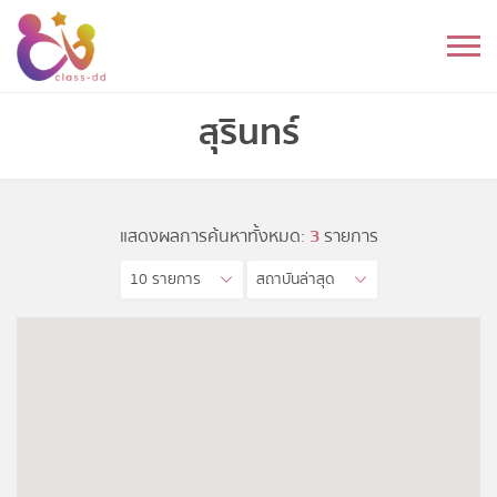
Skip
to
หมวดหมู่
content
อนุบาล
สุรินทร์
ประถม
มัธยมต้น
แสดงผลการค้นหาทั้งหมด:
3
รายการ
10 รายการ
สถาบันล่าสุด
มัธยมปลาย
อุดมศึกษา
ดนตรี
อื่นๆ