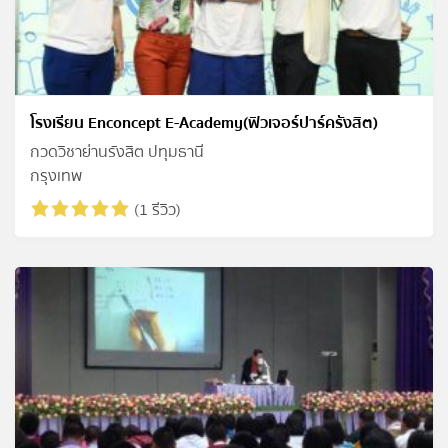
โรงเรียน Enconcept E-Academy(ฟิวเจอร์ปาร์ครังสิต)
กวดวิชาย่านรังสิต ปทุมธานี
กรุงเทพ
(1 รีวิว)