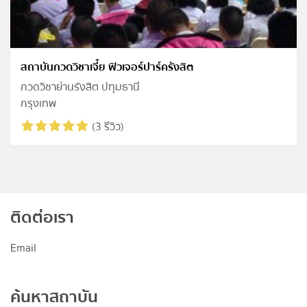
สถาบันกวดวิชาเจี๋ย ฟิวเจอร์ปาร์ครังสิต
กวดวิชาย่านรังสิต ปทุมธานี
กรุงเทพ
(3 รีวิว)
ติดต่อเรา
Email
ค้นหาสถาบัน