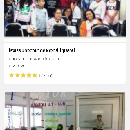
โรงเรียนกวดวิชาคณิตวิทย์ปทุมธานี
กวดวิชาย่านรังสิต ปทุมธานี
กรุงเทพ
(2 รีวิว)