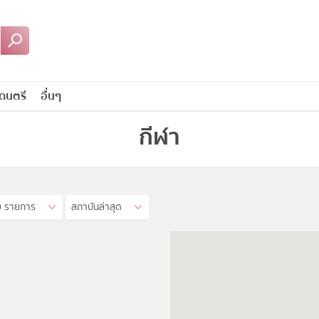
ดนตรี
อื่นๆ
กีฬา
0 รายการ
สถาบันล่าสุด