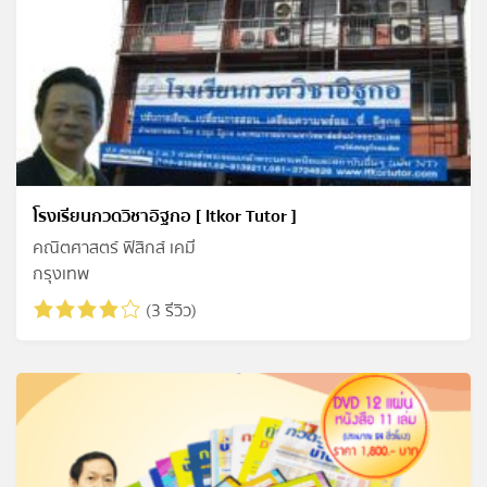
โรงเรียนกวดวิชาอิฐกอ [ Itkor Tutor ]
คณิตศาสตร์ ฟิสิกส์ เคมี
กรุงเทพ
(3 รีวิว)