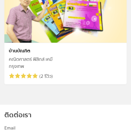
บ้านบัณฑิต
คณิตศาสตร์ ฟิสิกส์ เคมี
กรุงเทพ
(2 รีวิว)
ติดต่อเรา
Email