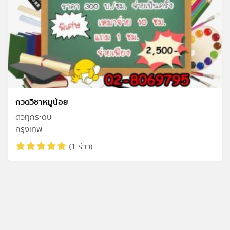
กวดวิชาหมูน้อย
ติวทุกระดับ
กรุงเทพ
(1 รีวิว)