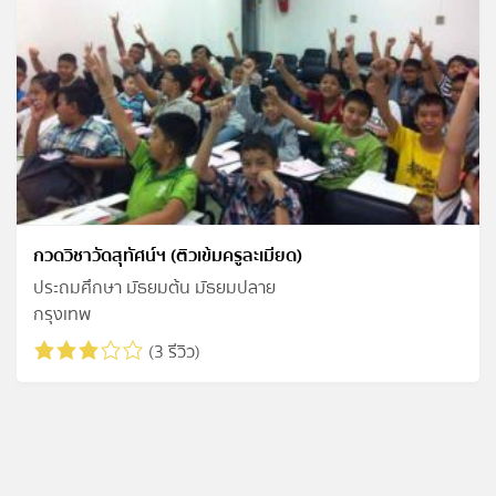
กวดวิชาวัดสุทัศน์ฯ (ติวเข้มครูละเมียด)
ประถมศึกษา มัธยมต้น มัธยมปลาย
กรุงเทพ
(3 รีวิว)