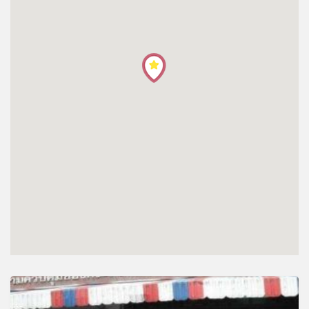
โปรไฟล์
ข่าวสาร
ลงทะเบียน
เข้าสู่ระบบ