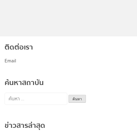
ติดต่อเรา
Email
ค้นหาสถาบัน
ค้นหา
สำหรับ:
ข่าวสารล่าสุด