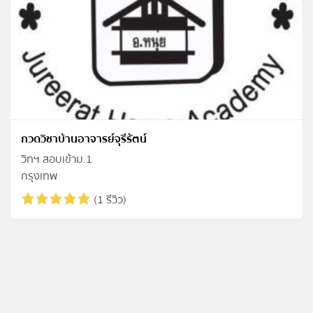
กวดวิชาบ้านอาจารย์จุรีรัตน์
วิทฯ สอบเข้าม.1
กรุงเทพ
(1 รีวิว)