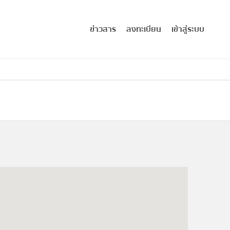
ข่าวสาร
ลงทะเบียน
เข้าสู่ระบบ