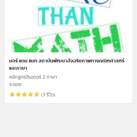
มอร์ แดน แมท สถาบันพัฒนาอัจฉริยภาพทางคณิตศาสตร์
และภาษา
หลักสูตรอินเตอร์ 2 ภาษา
ระยอง
(3 รีวิว)