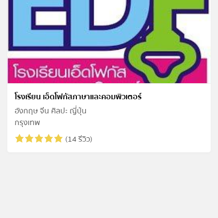
โรงเรียน เอ็ดโฟกัสภาษาและคอมพิวเตอร์
อังกฤษ จีน ศิลปะ ญี่ปุ่น
กรุงเทพ
(14 รีวิว)