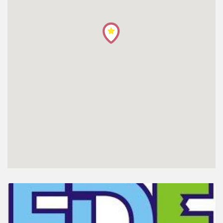
โปรไฟล์
ข่าวสาร
ลงทะเบียน
เข้าสู่ระบบ