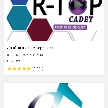
สถาบันกวดวิชา R-Top Cadet
เตรียมสอบทหาร ตำรวจ
กรุงเทพ
(3 รีวิว)