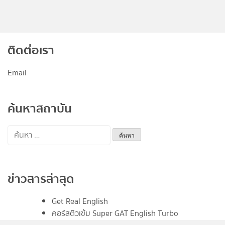
ติดต่อเรา
Email
ค้นหาสถาบัน
ค้นหา
สำหรับ:
ข่าวสารล่าสุด
Get Real English
คอร์สติวเข้ม Super GAT English Turbo