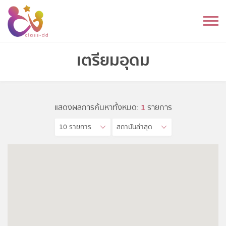
Skip
to
หมวดหมู่
content
อนุบาล
เตรียมอุดม
ประถม
มัธยมต้น
แสดงผลการค้นหาทั้งหมด:
1
รายการ
10 รายการ
สถาบันล่าสุด
มัธยมปลาย
อุดมศึกษา
ดนตรี
อื่นๆ