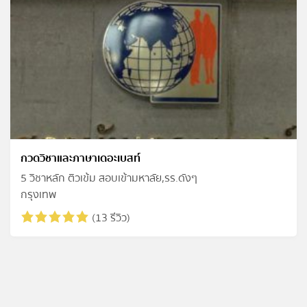
กวดวิชาและภาษาเดอะเบสท์
5 วิชาหลัก ติวเข้ม สอบเข้ามหาลัย,รร.ดังๆ
กรุงเทพ
(13 รีวิว)