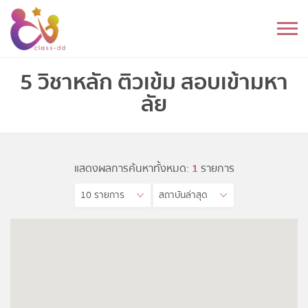
Skip
to
หมวดหมู่
content
อนุบาล
5 วิชาหลัก ติวเข้ม สอบเข้ามหา
ลัย
ประถม
มัธยมต้น
แสดงผลการค้นหาทั้งหมด:
1
รายการ
มัธยมปลาย
10 รายการ
สถาบันล่าสุด
อุดมศึกษา
ดนตรี
อื่นๆ