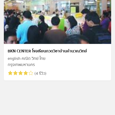
BKN CENTER โรงเรียนกวดวิชาบ้านคำนวณวิทย์
english คณิต วิทย์ ไทย
กรุงเทพมหานคร
(4 รีวิว)