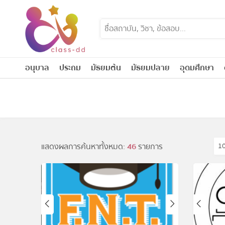
Skip
to
content
อนุบาล
ประถม
มัธยมต้น
มัธยมปลาย
อุดมศึกษา
แสดงผลการค้นหาทั้งหมด:
46
รายการ
1