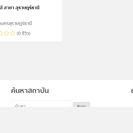
ส์ สาขา สุราษฎร์ธานี
นครสุราษฎร์ธานี
(0 รีวิว)
ค้นหาสถาบัน
ค้นหา
สำหรับ: