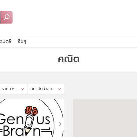
ดนตรี
อื่นๆ
คณิต
0 รายการ
สถาบันล่าสุด