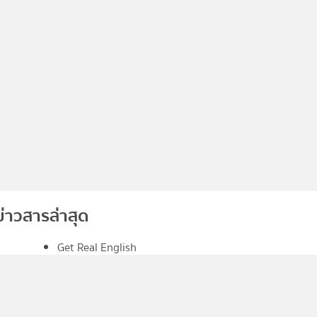
ข่าวสารล่าสุด
Get Real English
คอร์สติวเข้ม Super GAT English Turbo