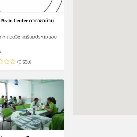
 Brain Center กวดวิชาบ้าน
ิทฯ กวดวิชาเตรียมประถมสอบ
พ
(0 รีวิว)