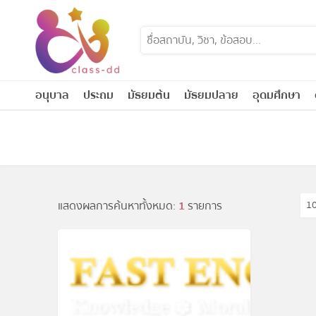
Skip
to
content
อนุบาล
ประถม
มัธยมต้น
มัธยมปลาย
อุดมศึกษา
แสดงผลการค้นหาทั้งหมด:
1
รายการ
1