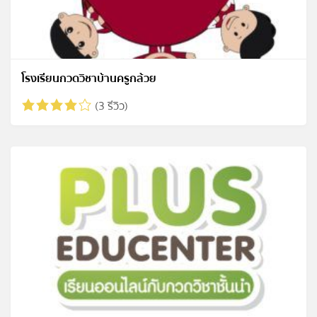
โรงเรียนกวดวิชาบ้านครูกล้วย
(3 รีวิว)