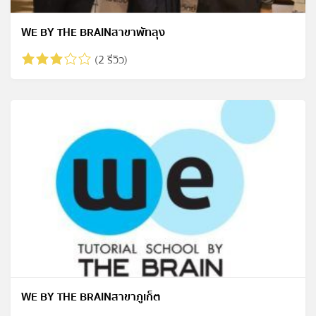
WE BY THE BRAINสาขาพัทลุง
(2 รีวิว)
WE BY THE BRAINสาขาภูเก็ต