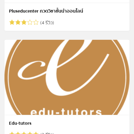
Pluseducenter กวดวิชาชั้นนำออนไลน์
(4 รีวิว)
Edu-tutors