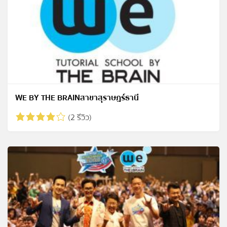
WE BY THE BRAINสาขาสุราษฎร์ธานี
(2 รีวิว)