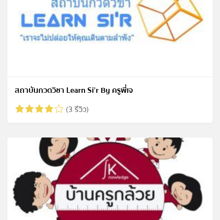
สถาบันกวดวิชา Learn Si’r By ครูพี่เจ
(3 รีวิว)