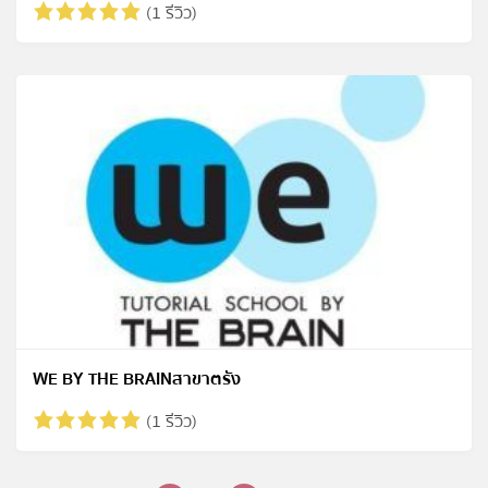
(1 รีวิว)
WE BY THE BRAINสาขาตรัง
(1 รีวิว)