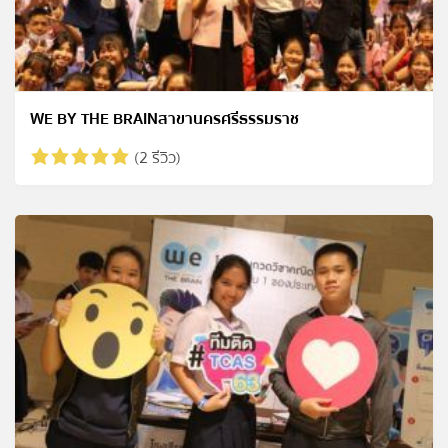
WE BY THE BRAINสาขานครศรีธรรมราช
(2 รีวิว)