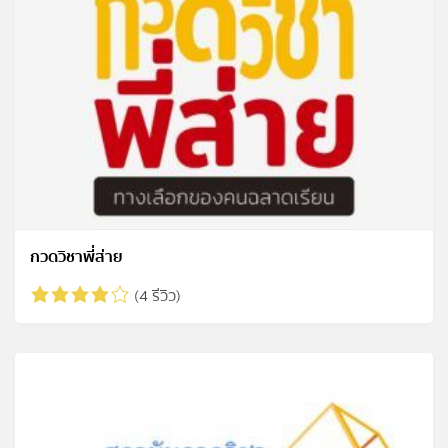
กวดวิชาพี่ส่าย
(4 รีวิว)