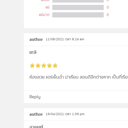
พอใช้
0
แย่
0
แย่มาก
0
author
11/08/2021 เวลา 8:24 am
มะลิ
ห้องสวย แอร์เย็นฉ่ำ น่าเรียน สอนดีอีกต่างหาก เป็นที่เร
Reply
author
19/04/2021 เวลา 1:09 pm
อานนท์