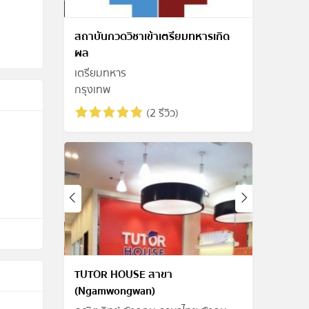
สถาบันกวดวิชาเข้าเตรียมทหารเกิด
ผล
เตรียมทหาร
กรุงเทพ
(2 รีวิว)
TUTOR HOUSE สาขา
(Ngamwongwan)