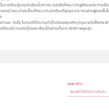
ารเรียนรู้ของนักเรียนไม่เท่ากัน หนังสือที่เหมาะกับผู้เรียนแต่ละท่านจึ
ตอร์ว่าแนะนำเล่มไหนที่เหมาะกับนักเรียนที่สุดและสามารถฝากผู้สอนซื้อได้
์ส
ินท่านละ 3ครั้ง ในกรณีที่มีความจำเป็นต้องหยุดจริงๆกรุณาแจ้งให้แต่ละฝ่
์สเรียนมีความต่อเนื่องและเรียนได้อย่างเต็มประสิทธิภาพสูงสุด
ค้นหารีวิว