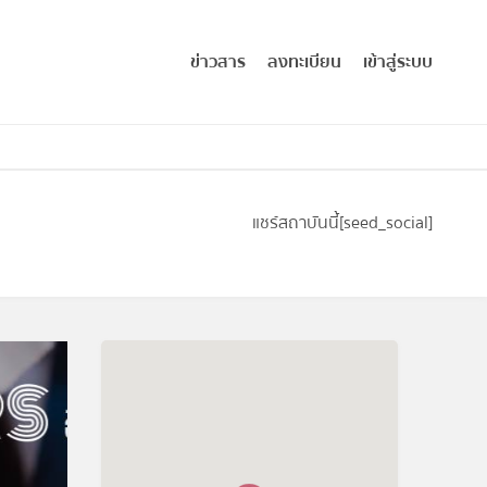
ข่าวสาร
ลงทะเบียน
เข้าสู่ระบบ
แชร์สถาบันนี้
[seed_social]