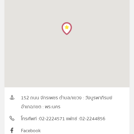
152 ถนน จักรเพชร ตำบล/แขวง : วังบูรพาภิรมย์
อำเภอ/เขต : พระนคร
โทรศัพท์ :02-2224571 แฟกซ์ :02-2244856
Facebook