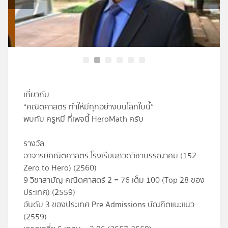
โปรไฟล์
ข่าวสาร
ลงทะเบียน
เกี่ยวกับ
เข้าสู่ระบบ
“คณิตศาสตร์ ทำให้มีทุกอย่างบนโลกใบนี้”
พบกับ ครูหมี ที่เพจนี้ HeroMath ครับ
รางวัล
อาจารย์คณิตศาสตร์ โรงเรียนกวดวิชาบรรณาคม (152
Zero to Hero) (2560)
9 วิชาสามัญ คณิตศาสตร์ 2 = 76 เต็ม 100 (Top 28 ของ
ประเทศ) (2559)
อันดับ 3 ของประเทศ Pre Admis
sions บัณฑิตแนะแนว
(2559)