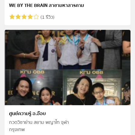
WE BY THE BRAIN สาขามหาสารคาม
(1 รีวิว)
ศูนย์ความรู้ อ.อ๊อบ
กวดวิชาย่าน สยาม พญาไท จุฬา
กรุงเทพ