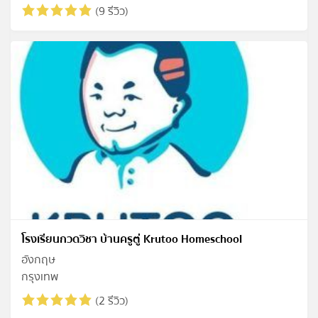
(9 รีวิว)
โรงเรียนกวดวิชา บ้านครูตู่ Krutoo Homeschool
อังกฤษ
กรุงเทพ
(2 รีวิว)