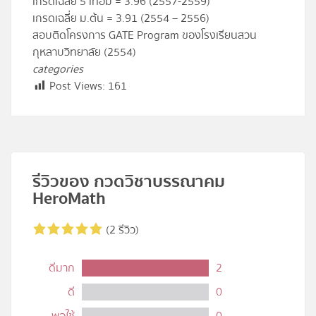
เกรดเฉลี่ย 5 เทอม = 3.96 (2557-2559)
เกรดเฉลี่ย ม.ต้น = 3.91 (2554 – 2556)
สอบติดโครงการ GATE Program ของโรงเรียนสวน
กุหลาบวิทยาลัย (2554)
categories
Post Views:
161
รีวิวของ กวดวิชาบรรณาคม
HeroMath
(2 รีวิว)
ดีมาก
2
ดี
0
พอใช้
0