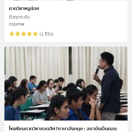
กวดวิชาหมูน้อย
ติวทุกระดับ
กรุงเทพ
(1 รีวิว)
โรงเรียนกวดวิชายอดฮิต?ภาษาอังกฤษ : สถาบันเอ็นคอน