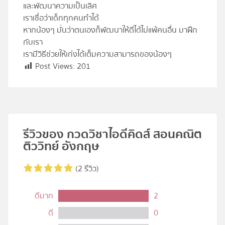
และพัฒนาความเป็นเลิศ
เราเชื่อว่าเด็กทุกคนทำได้
หากน้องๆ มั่นว่าตนเองก็พัฒนาให้ดีได้ไม่แพ้คนอื่น มาฝึก
กับเรา
เรามีวิธีช่วยให้เก่งได้เต็มความสามารถของน้องๆ
Post Views:
201
รีวิวของ กวดวิชาไอดีคิดส์ สอนคณิต
ติววิทย์ อังกฤษ
(2 รีวิว)
ดีมาก
2
ดี
0