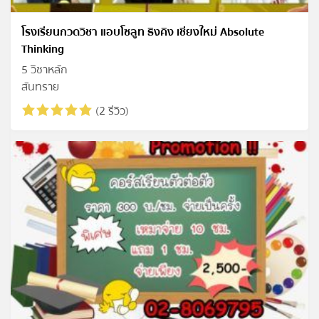
โรงเรียนกวดวิชา แอบโซลูท ธิงคิง เชียงใหม่ Absolute
Thinking
5 วิชาหลัก
สันทราย
(2 รีวิว)