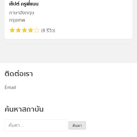
เซ็ปต์ ครูพี่แนน
ภาษาอังกฤษ
กรุงเทพ
(8 รีวิว)
ติดต่อเรา
Email
ค้นหาสถาบัน
ค้นหา
สำหรับ: