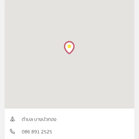
ตำบล บางบัวทอง
086 891 2525