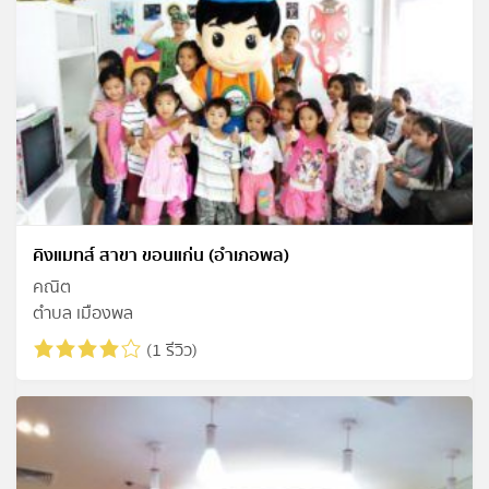
คิงแมทส์ สาขา ขอนแก่น (อำเภอพล)
คณิต
ตำบล เมืองพล
(1 รีวิว)