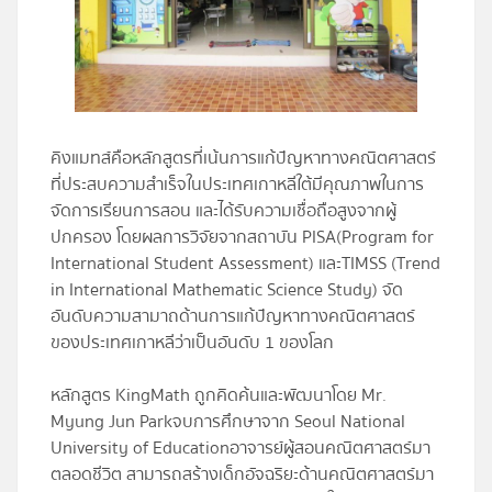
โปรไฟล์
ข่าวสาร
คิงแมทส์คือหลักสูตรที่เน้นการแก้ปัญหาทางคณิตศาสตร์
ลงทะเบียน
ที่ประสบความสำเร็จในประเทศเกาหลีใต้มีคุณภาพในการ
จัดการเรียนการสอน และได้รับความเชื่อถือสูงจากผู้
เข้าสู่ระบบ
ปกครอง โดยผลการวิจัยจากสถาบัน
PISA(Program for
International Student Assessment)
และ
TIMSS (Trend
in International Mathematic Science Study)
จัด
อันดับความสามาถด้านการแก้ปัญหาทางคณิตศาสตร์
ของประเทศเกาหลีว่าเป็นอันดับ 1 ของโลก
หลักสูตร KingMath ถูกคิดค้นและพัฒนาโดย Mr.
Myung Jun Parkจบการศึกษาจาก Seoul National
University of Educationอาจารย์ผู้สอนคณิตศาสตร์มา
ตลอดชีวิต สามารถสร้างเด็กอัจฉริยะด้านคณิตศาสตร์มา