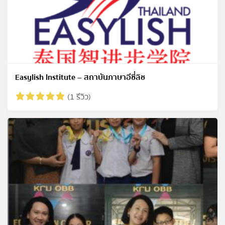
Easylish Institute – สถาบันภาษาอีซี่ลิช
(1 รีวิว)