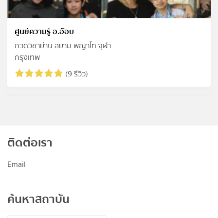
ศูนย์ความรู้ อ.อ๊อบ
กวดวิชาย่าน สยาม พญาไท จุฬา
กรุงเทพ
(9 รีวิว)
ติดต่อเรา
Email
ค้นหาสถาบัน