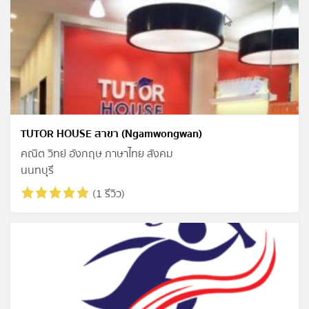
TUTOR HOUSE สาขา (Ngamwongwan)
คณิต วิทย์ อังกฤษ ภาษาไทย สังคม
นนทบุุรี
(1 รีวิว)