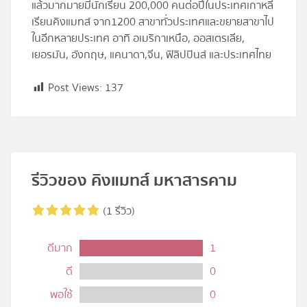
แล้วมากมายมีนักเรียน 200,000 คนต่อปีในประเทศเกาหลี
เรียนคิงแมทส์ จาก1200 สาขาทั่วประเทศและขยายสาขาไป
ในอีกหลายประเทศ อาทิ อเมริกาเหนือ, ออสเตรเลีย,
เยอรมัน, อังกฤษ, แคนาดา,จีน, ฟิลิปปินส์ และประเทศไทย
Post Views:
137
รีวิวของ คิงแมทส์ มหาสารคาม
(1 รีวิว)
ดีมาก
1
ดี
0
พอใช้
0