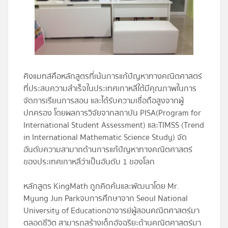
โปรไฟล์
ข่าวสาร
คิงแมทส์คือหลักสูตรที่เน้นการแก้ปัญหาทางคณิตศาสตร์
ลงทะเบียน
ที่ประสบความสำเร็จในประเทศเกาหลีใต้มีคุณภาพในการ
จัดการเรียนการสอน และได้รับความเชื่อถือสูงจากผู้
เข้าสู่ระบบ
ปกครอง โดยผลการวิจัยจากสถาบัน
PISA(Program for
International Student Assessment)
และ
TIMSS (Trend
in International Mathematic Science Study)
จัด
อันดับความสามาถด้านการแก้ปัญหาทางคณิตศาสตร์
ของประเทศเกาหลีว่าเป็นอันดับ 1 ของโลก
หลักสูตร KingMath ถูกคิดค้นและพัฒนาโดย Mr.
Myung Jun Parkจบการศึกษาจาก Seoul National
University of Educationอาจารย์ผู้สอนคณิตศาสตร์มา
ตลอดชีวิต สามารถสร้างเด็กอัจฉริยะด้านคณิตศาสตร์มา