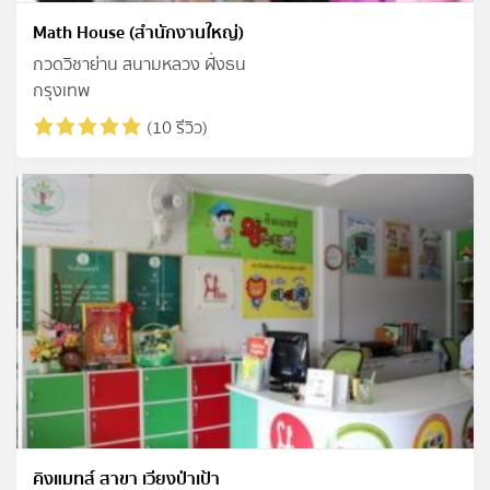
Math House (สำนักงานใหญ่)
กวดวิชาย่าน สนามหลวง ฝั่งธน
กรุงเทพ
(10 รีวิว)
คิงแมทส์ สาขา เวียงป่าเป้า