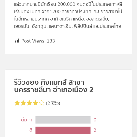
แล้วมากมายมีนักเรียน 200,000 คนต่อปีในประเทศเกาหลี
เรียนคิงแมทส์ จาก1200 สาขาทั่วประเทศและขยายสาขาไป
ในอีกหลายประเทศ อาทิ อเมริกาเหนือ, ออสเตรเลีย,
เยอรมัน, อังกฤษ, แคนาดา,จีน, ฟิลิปปินส์ และประเทศไทย
Post Views:
133
รีวิวของ คิงแมทส์ สาขา
นครราชสีมา อำเภอเมือง 2
(2 รีวิว)
ดีมาก
0
ดี
2