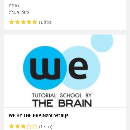
คณิต
ตำบล เวียง
(1 รีวิว)
WE BY THE BRAINสาขาราชบุรี
(1 รีวิว)