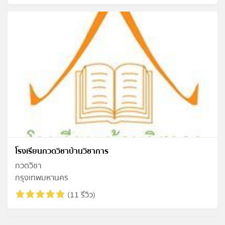
โรงเรียนกวดวิชาบ้านวิชาการ
กวดวิชา
กรุงเทพมหานคร
(11 รีวิว)