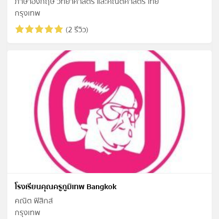
ภาษาอังกฤษ วิทยาศาสตร์ และคณิตศาสตร์ ไทย
กรุงเทพ
(2 รีวิว)
โรงเรียนคุณครูภูมิเทพ Bangkok
คณิต ฟิสิกส์
กรุงเทพ