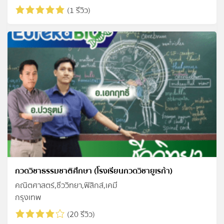
(1 รีวิว)
กวดวิชาธรรมชาติศึกษา (โรงเรียนกวดวิชายูเรก้า)
คณิตศาสตร์,ชีววิทยา,ฟิสิกส์,เคมี
กรุงเทพ
(20 รีวิว)