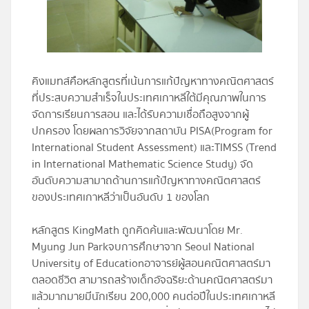
โปรไฟล์
ข่าวสาร
คิงแมทส์คือหลักสูตรที่เน้นการแก้ปัญหาทางคณิตศาสตร์
ที่ประสบความสำเร็จในประเทศเกาหลีใต้มีคุณภาพในการ
ลงทะเบียน
จัดการเรียนการสอน และได้รับความเชื่อถือสูงจากผู้
ปกครอง โดยผลการวิจัยจากสถาบัน
PISA(Program for
เข้าสู่ระบบ
International Student Assessment)
และ
TIMSS (Trend
in International Mathematic Science Study)
จัด
อันดับความสามาถด้านการแก้ปัญหาทางคณิตศาสตร์
ของประเทศเกาหลีว่าเป็นอันดับ 1 ของโลก
หลักสูตร KingMath ถูกคิดค้นและพัฒนาโดย Mr.
Myung Jun Parkจบการศึกษาจาก Seoul National
University of Educationอาจารย์ผู้สอนคณิตศาสตร์มา
ตลอดชีวิต สามารถสร้างเด็กอัจฉริยะด้านคณิตศาสตร์มา
แล้วมากมายมีนักเรียน 200,000 คนต่อปีในประเทศเกาหลี