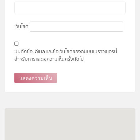
เว็บไซต์
บันทึกชื่อ, อีเมล และชื่อเว็บไซต์ของฉันบนเบราว์เซอร์นี้
สำหรับการแสดงความเห็นครั้งถัดไป