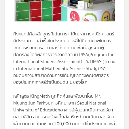
โปรไฟล์
ข่าวสาร
คิงแมทส์คือหลักสูตรที่เน้นการแก้ปัญหาทางคณิตศาสตร์
ที่ประสบความสำเร็จในประเทศเกาหลีใต้มีคุณภาพในการ
ลงทะเบียน
จัดการเรียนการสอน และได้รับความเชื่อถือสูงจากผู้
ปกครอง โดยผลการวิจัยจากสถาบัน
PISA(Program for
เข้าสู่ระบบ
International Student Assessment)
และ
TIMSS (Trend
in International Mathematic Science Study)
จัด
อันดับความสามาถด้านการแก้ปัญหาทางคณิตศาสตร์
ของประเทศเกาหลีว่าเป็นอันดับ 1 ของโลก
หลักสูตร KingMath ถูกคิดค้นและพัฒนาโดย Mr.
Myung Jun Parkจบการศึกษาจาก Seoul National
University of Educationอาจารย์ผู้สอนคณิตศาสตร์มา
ตลอดชีวิต สามารถสร้างเด็กอัจฉริยะด้านคณิตศาสตร์มา
แล้วมากมายมีนักเรียน 200,000 คนต่อปีในประเทศเกาหลี