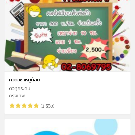
กวดวิชาหมูน้อย
ติวทุกระดับ
กรุงเทพ
(1 รีวิว)