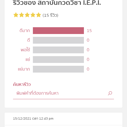
รีวิวของ สถาบันกวดวิชา I.E.P.I.
(15 รีวิว)
ดีมาก
15
ดี
0
พอใช้
0
แย่
0
แย่มาก
0
ค้นหารีวิว
15/12/2021 เวลา 12:43 pm