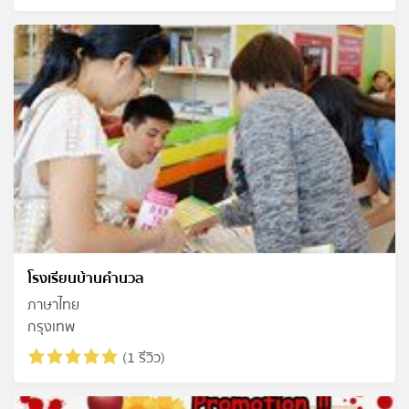
โรงเรียนบ้านคำนวล
ภาษาไทย
กรุงเทพ
(1 รีวิว)