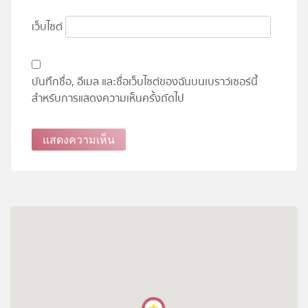
เว็บไซต์
บันทึกชื่อ, อีเมล และชื่อเว็บไซต์ของฉันบนเบราว์เซอร์นี้
สำหรับการแสดงความเห็นครั้งถัดไป