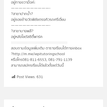
อยู่ทางขวามือค่ะ
——————————-
?
สาขาปากน้ำ
?
อยู่ซอยข้างวัดพิชัยตรงคิวรถศรีเอี่ยม
——————————-
?
สาขาบางพลี
?
อยู่หลังโลตัสซิตี้พาร์ค
:::::::::::::::::::::::::::::::::::::::::::::::::::::::::::
สอบถามข้อมูลเพิ่มเติม ตารางเรียนได้ทางinbox
?
http://m.me/iepitutoringschool
หรือโทร081-811-6553, 081-791-1139
สามารถสมัครเรียนได้แล้วตั้งแต่วันนี้
Post Views:
631