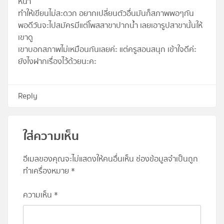
หน้า
ทำให้เขียนไม่สะดวก อยากเปลี่ยนตัวอื่นมันก็สภาพพอๆกัน
พอดีวันจะไปสมัครมีแต่โพสสาขาปากน้ำ เลยเอารูปสาขานั้นให้
เขาดู
เขาบอกสภาพไม่เหมือนกันเลยค่ะ แต่ครูสอนสนุก เข้าใจดีค่ะ
ยังไงฝากเรื่องไว้ด้วยนะคะ
Reply
ใส่ความเห็น
อีเมลของคุณจะไม่แสดงให้คนอื่นเห็น
ช่องข้อมูลจำเป็นถูก
ทำเครื่องหมาย
*
ความเห็น
*