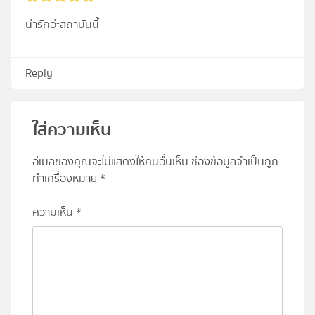
น่ารักอ่ะสถาบันนี้
Reply
ใส่ความเห็น
อีเมลของคุณจะไม่แสดงให้คนอื่นเห็น
ช่องข้อมูลจำเป็นถูก
ทำเครื่องหมาย
*
ความเห็น
*