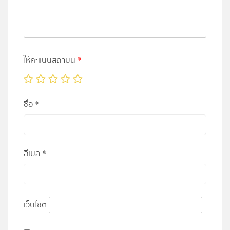
ให้คะแนนสถาบัน
*
ชื่อ
*
อีเมล
*
เว็บไซต์