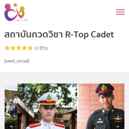
Skip
to
หมวดหมู่
content
อนุบาล
สถาบันกวดวิชา R-Top Cadet
ประถม
(3 รีวิว)
มัธยมต้น
[seed_social]
มัธยมปลาย
อุดมศึกษา
ดนตรี
อื่นๆ