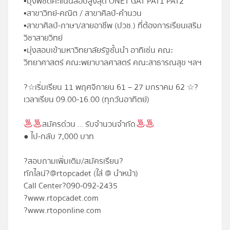
▪
มุ่งพิชิตคะแนนสอบสูงสุด ONET GAT PAT1 PAT2
▪
สาขาวิทย์-คณิต / สาขาศิลป์-คำนวน
▪
สาขาศิลป์-ภาษา/สายอาชีพ (ปวช.) ที่ต้องการเรียนเสริม
วิชาสายวิทย์
▪
มุ่งสอบเข้ามหาวิทยาลัยรัฐชั้นนำ อาทิเช่น คณะ
วิทยาศาสตร์ คณะพยาบาลศาสตร์ คณะสาธารณสุข ฯลฯ
?
☆เริ่มเรียน 11 พฤศจิกายน 61 – 27 มกราคม 62 ☆
?
เวลาเรียน 09.00-16.00 (ทุกวันอาทิตย์)
สมัครด่วน … รับจำนวนจำกัด
● ไป-กลับ 7,000 บาท
?
สอบถามเพิ่มเติม/สมัครเรียน
?
ทักไลน์
?️
@rtopcadet (ใส่ @ นำหน้า)
Call Center
?
090-092-2435
?
www.rtopcadet.com
?
www.rtoponline.com