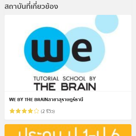
สถาบันที่เกี่ยวข้อง
WE BY THE BRAINสาขาสุราษฎร์ธานี
(2 รีวิว)