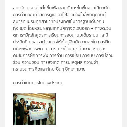
สมาร์ทเบรน ก่อตั้งขึ้นเพื่อสอนทักษะขั้นพื้นฐานเกี่ยวกับ
การคำนวณด้วยการดูแลเอาใจใส่ อย่างใกล้ชิดทุกวันนี้
สมาร์ท เบรนทุกสาขาทั่วประเทศใช้มาตรฐานเดียวกัน
ทั้งหมด โดยผสมผสานเทคนิคทางตะวันออก + ทางตะวัน
ตก เรามีหลักสูตรการเรียนการสอนแบบเต็มระบบ และมี
ประสิทธิภาพ เราต้องการให้เด็กรู้สึกมีความสุขใน การฝึก
ทักษะเพื่อการพัฒนาการทางด้านการศึกษาของแต่ละ
คนในการฝึกการฟัง การอ่าน การเขียน การนับ การมีส่วน
ร่วม ความชอบ การสังเกต การมีเหตุผล ความจำ
กระบวนการคิดและทักษะอื่นๆ อีกมากมาย
การดำเนินการในต่างประเทศ