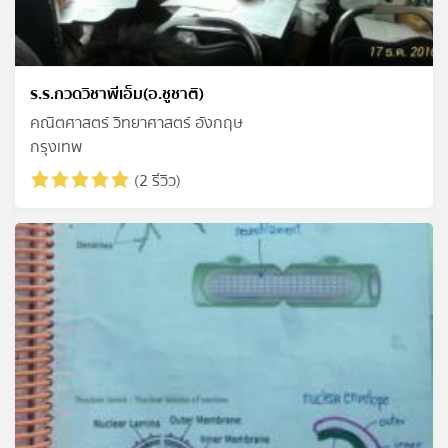
ร.ร.กวดวิชาพีเอ็ม(อ.ชูชาติ)
คณิตศาสตร์ วิทยาศาสตร์ อังกฤษ
กรุงเทพ
(2 รีวิว)