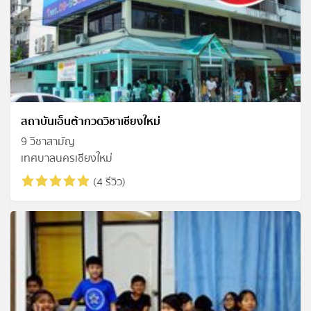
สถาบันเอ็นต้ากวดวิชาเชียงใหม่
9 วิชาสามัญ
เทศบาลนครเชียงใหม่
(4 รีวิว)