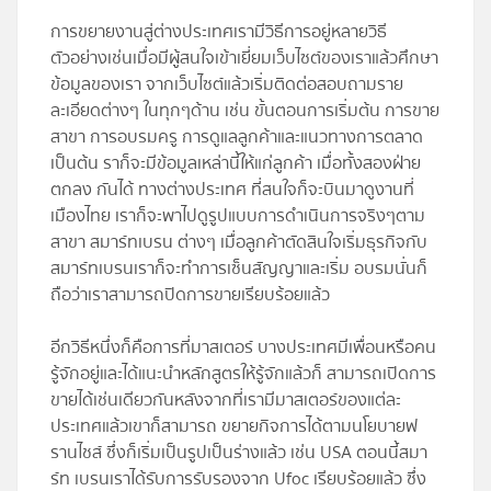
การขยายงานสู่ต่างประเทศเรามีวิธีการอยู่หลายวิธี
ตัวอย่างเช่นเมื่อมีผู้สนใจเข้าเยี่ยมเว็บไซต์ของเราแล้วศึกษา
ข้อมูลของเรา จากเว็บไซต์แล้วเริ่มติดต่อสอบถามราย
ละเอียดต่างๆ ในทุกๆด้าน เช่น ขั้นตอนการเริ่มต้น การขาย
สาขา การอบรมครู การดูแลลูกค้าและแนวทางการตลาด
เป็นต้น ราก็จะมีข้อมูลเหล่านี้ให้แก่ลูกค้า เมื่อทั้งสองฝ่าย
ตกลง กันได้ ทางต่างประเทศ ที่สนใจก็จะบินมาดูงานที่
เมืองไทย เราก็จะพาไปดูรูปแบบการดำเนินการจริงๆตาม
สาขา สมาร์ทเบรน ต่างๆ เมื่อลูกค้าตัดสินใจเริ่มธุรกิจกับ
สมาร์ทเบรนเราก็จะทำการเซ็นสัญญาและเริ่ม อบรมนั่นก็
ถือว่าเราสามารถปิดการขายเรียบร้อยแล้ว
อีกวิธีหนึ่งก็คือการที่มาสเตอร์ บางประเทศมีเพื่อนหรือคน
รู้จักอยู่และได้แนะนำหลักสูตรให้รู้จักแล้วก็ สามารถเปิดการ
ขายได้เช่นเดียวกันหลังจากที่เรามีมาสเตอร์ของแต่ละ
ประเทศแล้วเขาก็สามารถ ขยายกิจการได้ตามนโยบายฟ
รานไชส์ ซึ่งก็เริ่มเป็นรูปเป็นร่างแล้ว เช่น USA ตอนนี้สมา
ร์ท เบรนเราได้รับการรับรองจาก Ufoc เรียบร้อยแล้ว ซึ่ง