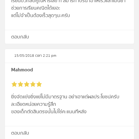
เรียนบวกลบคูณหารเลข ที่ สมาร์ท เบรน เอาให้เร็วและแม่นยำ
ช่วยการเรียนคณิตได้เยอะ
แต่ไม่จำเป็นต้องเร็วสุดๆนะครับ
ตอบกลับ
15/05/2018 เวลา 2:21 pm
Mahmood
ยิ่งจัดแข่งยิ่งแย่ไม่มีมาตรฐาน อย่าเอาแต่ผลประโยชน์ครับ
ละเอียดหน่อยความรู้สึก
ของเด็กตัดสินตรงนั้นไม่ใช่คะแนนทีหลัง
ตอบกลับ