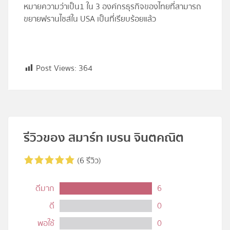
หมายความว่าเป็น1 ใน 3 องค์กรธุรกิจของไทยที่สามารถ
ขยายฟรานไชส์ใน USA เป็นที่เรียบร้อยแล้ว
Post Views:
364
รีวิวของ สมาร์ท เบรน จินตคณิต
(6 รีวิว)
ดีมาก
6
ดี
0
พอใช้
0