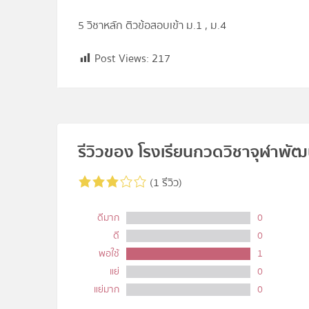
5 วิชาหลัก ติวข้อสอบเข้า ม.1 , ม.4
Post Views:
217
รีวิวของ โรงเรียนกวดวิชาจุฬาพัฒ
(1 รีวิว)
ดีมาก
0
ดี
0
พอใช้
1
แย่
0
แย่มาก
0