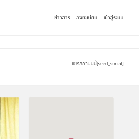
ข่าวสาร
ลงทะเบียน
เข้าสู่ระบบ
แชร์สถาบันนี้
[seed_social]