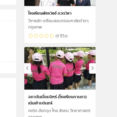
โรงเรียนพัชรวิชช์ กวดวิชา
วิชาหลัก เตรียมสอบตรงมหาลัยต่างๆ
กรุงเทพ
(0 รีวิว)
สถาบันเอี่ยมจิตร์ (โรงเรียนกานดา)
เน้นเข้าบดินทร์
คณิต อังกฤษ ไทย สังคม วิทยาศาสตร์