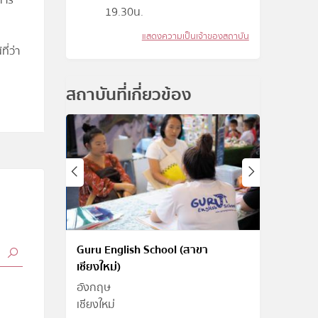
การ
19.30น.
แสดงความเป็นเจ้าของสถาบัน
ี่ว่า
สถาบันที่เกี่ยวข้อง
Guru English School (สาขา
เชียงใหม่)
อังกฤษ
เชียงใหม่