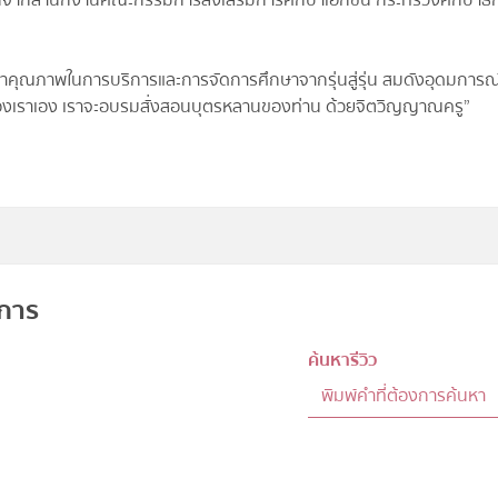
เด่นจากสำนักงานคณะกรรมการส่งเสริมการศึกษาเอกชน กระทรวงศึกษาธิ
คุณภาพในการบริการและการจัดการศึกษาจากรุ่นสู่รุ่น สมดังอุดมการณ์ท
ของเราเอง เราจะอบรมสั่งสอนบุตรหลานของท่าน ด้วยจิตวิญญาณครู”
าการ
ค้นหารีวิว