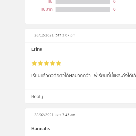
แย่
0
แย่มาก
0
26/12/2021 เวลา 3:07 pm
Erins
เรียนแล้วตัวต่อตัวได้ผลมากกว่า.. พีั่เรียนที่นี่แหละถึงได้เ
Reply
28/02/2021 เวลา 7:43 am
Hannahs