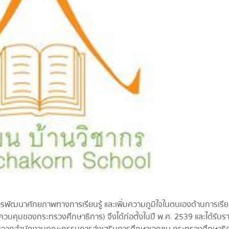
ารพัฒนาศักยภาพทางการเรียนรู้ และเพิ่มความภูมิใจในตนเองด้านการเรี
บคุมของกระทรวงศึกษาธิการ) จึงได้ก่อตั้งในปี พ.ศ. 2539 และได้รับรา