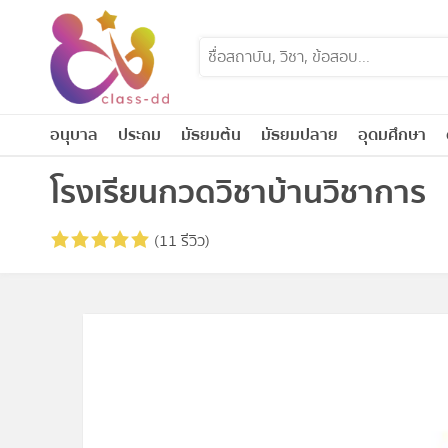
Skip
to
content
อนุบาล
ประถม
มัธยมต้น
มัธยมปลาย
อุดมศึกษา
โรงเรียนกวดวิชาบ้านวิชาการ
(11 รีวิว)