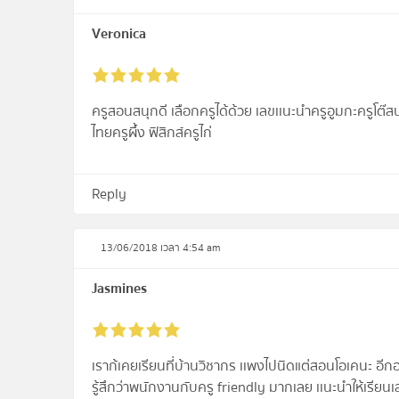
Veronica
ครูสอนสนุกดี เลือกครูได้ด้วย เลขเเนะนำครูอูมกะครูโต๊ส
ไทยครูผึ้ง ฟิสิกส์ครูไก่
Reply
13/06/2018 เวลา 4:54 am
Jasmines
เราก้เคยเรียนที่บ้านวิชากร เเพงไปนิดแต่สอนโอเคนะ อีกอยา
รู้สึกว่าพนักงานกับครู friendly มากเลย เเนะนำให้เรียนเ