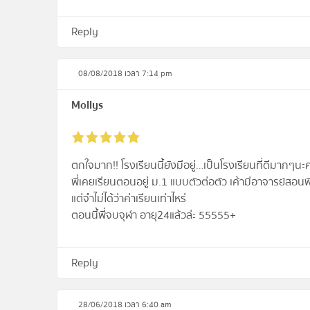
Reply
08/08/2018 เวลา 7:14 pm
Mollys
ตกใจมาก!! โรงเรียนนี้ยังมีอยู่…เป็นโรงเรียนที่ดีมากๆนะ
พี่เคยเรียนตอนอยู่ ม.1 แบบตัวต่อตัว เค้ามีอาจารย์สอน
แต่จำไม่ได้ว่าค่าเรียนเท่าไหร่
ตอนนี้พี่จบจุฬา อายุ24แล้วล่ะ 55555+
Reply
28/06/2018 เวลา 6:40 am