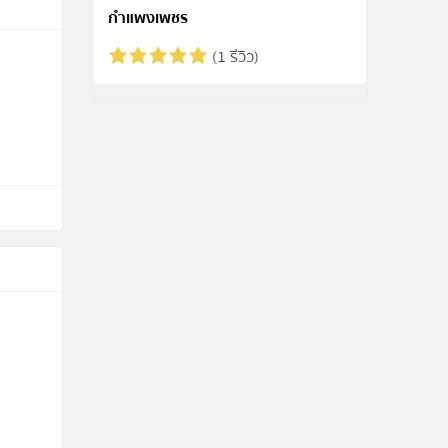
กำแพงเพชร
(1 รีวิว)