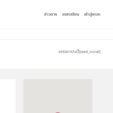
ข่าวสาร
ลงทะเบียน
เข้าสู่ระบบ
แชร์สถาบันนี้
[seed_social]