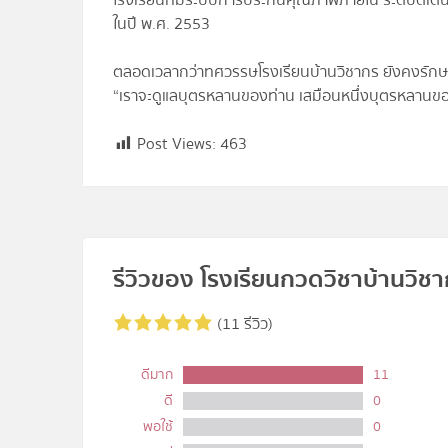
โรงเรียนที่มีระบบการประกันคุณภาพภายใน ระดับดี
ในปี พ.ศ. 2553
ตลอดเวลากว่าทศวรรษโรงเรียนบ้านวิชากร ยังคงรักษา
“เราจะดูแลบุตรหลานของท่าน เสมือนหนึ่งบุตรหลาน
Post Views:
463
รีวิวของ โรงเรียนกวดวิชาบ้านวิช
(11 รีวิว)
ดีมาก
11
ดี
0
พอใช้
0