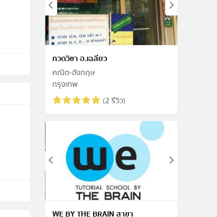
กวดวิชา อ.เฉลียว
คณิต-อังกฤษ
กรุงเทพ
(2 รีวิว)
WE BY THE BRAIN สาขา