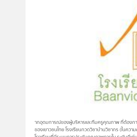
ากอุดมการณ์ของผู้บริหารและทีมครูคุณภาพ ที่ต้องก
ของเยาวชนไทย โรงเรียนกวดวิชาบ้านวิชากร (ในความคว