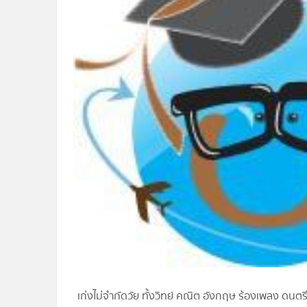
เก่งไม่จำกัดวัย ทั้งวิทย์ คณิต อังกฤษ ร้องเพลง ดนตร