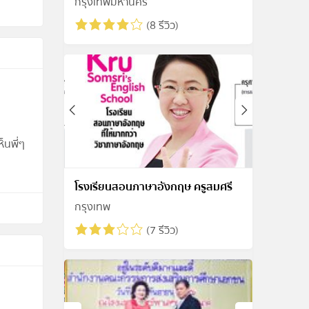
กรุงเทพมหานคร
(8 รีวิว)
็นพี่ๆ
โรงเรียนสอนภาษาอังกฤษ ครูสมศรี
กรุงเทพ
(7 รีวิว)