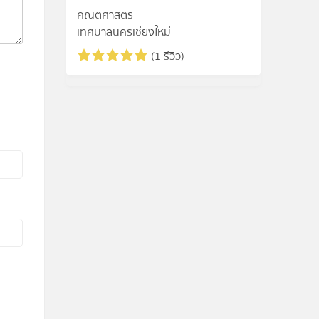
คณิตศาสตร์
เทศบาลนครเชียงใหม่
(1 รีวิว)