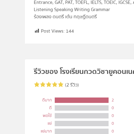
Entrance, GAT, PAT, TOEFL, IELTS, TOEIC, IGCSE,
Listening Speaking Writing Grammar
ร้องเพลง ดนตรี เต้น ทฤษฏีดนตรี
Post Views:
144
รีวิวของ โรงเรียนกวดวิชายูคอนเนค 
(2 รีวิว)
ดีมาก
2
ดี
0
พอใช้
0
แย่
0
แย่มาก
0