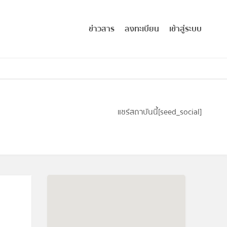
ข่าวสาร
ลงทะเบียน
เข้าสู่ระบบ
แชร์สถาบันนี้
[seed_social]