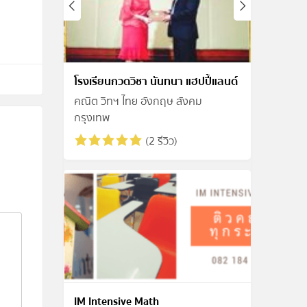
โรงเรียนกวดวิชา นันทนา แฮปปี้แลนด์
คณิต วิทฯ ไทย อังกฤษ สังคม
กรุงเทพ
(2 รีวิว)
IM Intensive Math