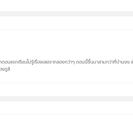
กตอนแรกเรียนไม่รู้เรื่องเลยจากสองกว่าๆ ตอนนี้ขึ้นมาสามกว่าที่บ้านงง เห
งดูสิ