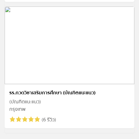
รร.กวดวิชาเสริมการศึกษา (บัณฑิตแนะแนว)
(บัณฑิตแนะแนว)
กรุงเทพ
(6 รีวิว)