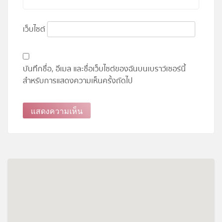
เว็บไซต์
บันทึกชื่อ, อีเมล และชื่อเว็บไซต์ของฉันบนเบราว์เซอร์นี้
สำหรับการแสดงความเห็นครั้งถัดไป