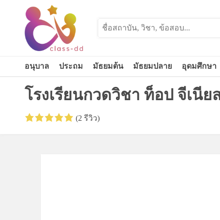
Skip
to
content
อนุบาล
ประถม
มัธยมต้น
มัธยมปลาย
อุดมศึกษา
โรงเรียนกวดวิชา ท็อป จีเนียส 
(2 รีวิว)