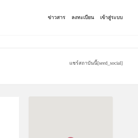
ข่าวสาร
ลงทะเบียน
เข้าสู่ระบบ
แชร์สถาบันนี้
[seed_social]