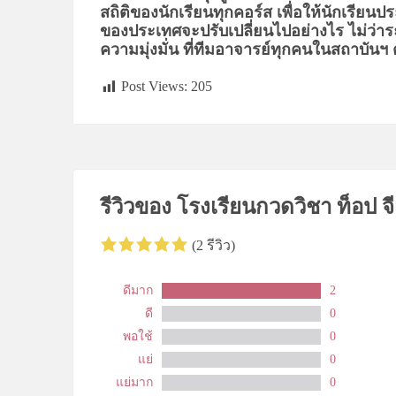
สถิติของนักเรียนทุกคอร์ส เพื่อให้นักเรียน
ของ
ประเทศจะปรับเปลี่ยนไปอย่างไร ไม่ว
ความมุ่งมั่น ที่ทีมอาจารย์ทุกคนในสถ
Post Views:
205
รีวิวของ โรงเรียนกวดวิชา ท็อป จีเ
(2 รีวิว)
ดีมาก
2
ดี
0
พอใช้
0
แย่
0
แย่มาก
0