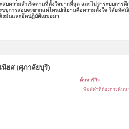
ประสบความสำเร็จตามที่ตั้งใจมากที่สุด และไม่ว่าระบบการศ
่าระบบการสอบจะยากแค่ไหน
ปณิธานคือความตั้งใจ วิสัยทัศน์
าบันฯ ต้งมั่นและยึดปฏิบัติเสมอมา
นียส (ศุภาลัยบุรี)
ค้นหารีวิว