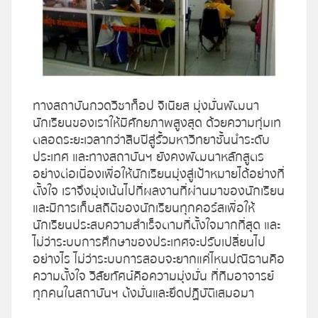
โปรไฟล์
ข่าวสาร
ทางสถาบันกวดวิชาท็อป จีเนียส มุ่งมั่นพัฒนา
ลงทะเบียน
นักเรียนของเราให้มีศักยภาพสูงสุด ด้วยความทุ่มเท
ตลอดระยะเวลากว่าสิบปีสู่รั้ว
มหาวิทยาชั้นนำระดับ
เข้าสู่ระบบ
ประเทศ และทางสถาบันฯ ยังคงพัฒนาหลักสูตร
อย่างต่อเนื่องเพื่อให้นักเรียนมุ่งสู่เป้าหมายได้อย่างที่
ตั้งใจ เราจึงมุ่งเน้นไป
ที่ผลงานที่ผ่านมาของนักเรียน
และมีการเก็บสถิติของนักเรียนทุกคอร์ส เพื่อให้
นักเรียนประสบความสำเร็จตามที่ตั้งใจมากที่สุด และ
ไม่ว่าระบบการศึกษาของ
ประเทศจะปรับเปลี่ยนไป
อย่างไร ไม่ว่าระบบการสอบจะยากแค่ไหน
ปณิธานคือ
ความตั้งใจ วิสัยทัศน์คือความมุ่งมั่น ที่ทีมอาจารย์
ทุกคนในสถาบันฯ ต้งมั่นและยึดปฏิบัติเสมอมา