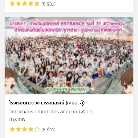
(8 รีวิว)
โรงเรียนกวดวิชาวรรณสรณ์ (เคมีอ. อุ๊)
วิทยาศาสตร์ คณิตศาสตร์ สังคม เคมีฟิสิกส์
กรุงเทพ
(8 รีวิว)