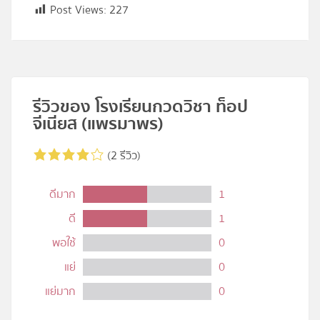
Post Views:
227
รีวิวของ โรงเรียนกวดวิชา ท็อป
จีเนียส (แพรมาพร)
(2 รีวิว)
ดีมาก
1
ดี
1
พอใช้
0
แย่
0
แย่มาก
0