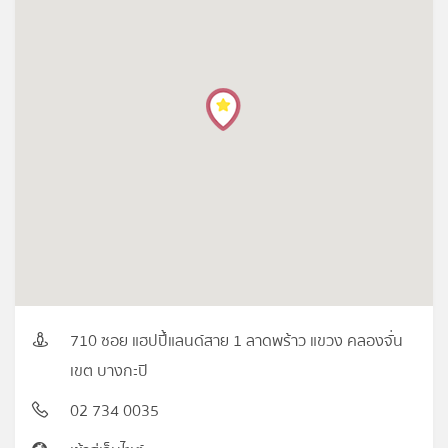
710 ซอย แฮปปี้แลนด์สาย 1 ลาดพร้าว แขวง คลองจั่น
เขต บางกะปิ
02 734 0035