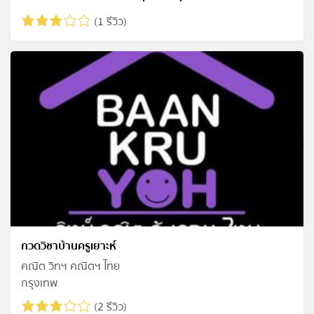
(1 รีวิว)
กวดวิชาบ้านครูเยาะห์
คณิต วิทฯ คณิตฯ ไทย
กรุงเทพ
(2 รีวิว)