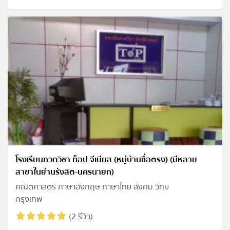
โรงเรียนกวดวิชา ท็อป จีเนียส (หมู่บ้านซื่อตรง) (มีหลาย
สาขาในย่านรังสิต-นครนายก)
คณิตศาสตร์ ภาษาอังกฤษ ภาษาไทย สังคม วิทย
กรุงเทพ
(2 รีวิว)