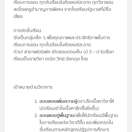
เรียนการสอน ทุกชั้นเรียนในห้องแอร์สะอาด ทุกวิชาสอน
สดโดยครูชำนาญการพิเศษ จากโรงเรียนรัฐบาลที่มีชื่อ
เสียง
การจัดชั้นเรียน :
จัดเป็นกลุ่มเล็ก ๆ เพื่อคุณภาพและประสิทธิภาพในการ
เรียนการสอน ทุกชั้นเรียนในห้องแอร์สะอาด
ด่วน! สาขาเฟอร์เฟค เปิดสอนตอนเย็น (ป.3 – ป.6)เลือก
เรียนเป็นรายวิชา คณิต วิทย์ อังกฤษ ไทย
เป้าหมายด้านวิชาการ:
สอบแบบเพิ่มความรู้
(เจาะลึกเนื้อหาวิชาให้
นักเรียนเข้าใจเนื้อหาลึกซึ้งยิ่งขึ้น)
สอนแบบปูพื้นฐาน
(เพื่อให้นักเรียนมีพื้นฐาน
ในการเรียนแต่ละวิชาดีขึ้น และเพิ่มเกรดใน
ชั้นเรียนตามหลักสูตรปฏิรูปการศึกษา)