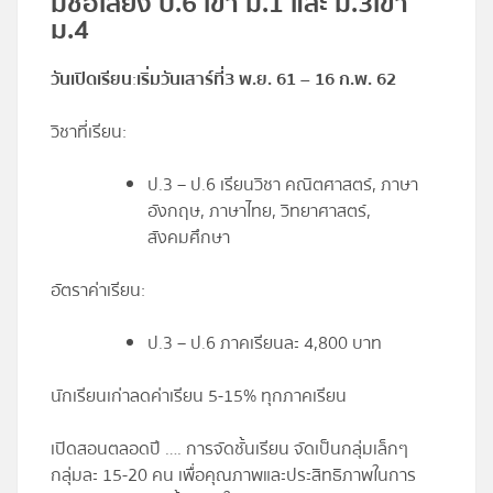
มีชื่อเสียง ป.6 เข้า ม.1 และ ม.3เข้า
ม.4
วันเปิดเรียน
:
เริ่มวันเสาร์ที่
3 พ.ย. 61 – 16 ก.พ. 62
วิชาที่เรียน:
ป.3 – ป.6 เรียนวิชา คณิตศาสตร์, ภาษา
อังกฤษ, ภาษาไทย, วิทยาศาสตร์,
สังคมศึกษา
อัตราค่าเรียน:
ป.3 – ป.6 ภาคเรียนละ 4,800 บาท
นักเรียนเก่าลดค่าเรียน 5-15% ทุกภาคเรียน
เปิดสอนตลอดปี …. การจัดชั้นเรียน จัดเป็นกลุ่มเล็กๆ
กลุ่มละ 15-20 คน เพื่อคุณภาพและประสิทธิภาพในการ