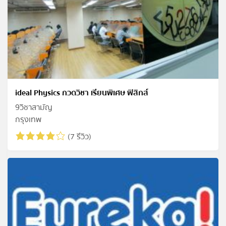
ideal Physics กวดวิชา เรียนพิเศษ ฟิสิกส์
9วิชาสามัญ
กรุงเทพ
(7 รีวิว)