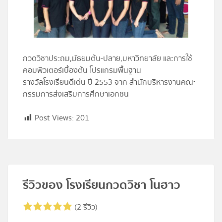
โปรไฟล์
ข่าวสาร
กวดวิชาประถม,มัธยมต้น-ปลาย,มหาวิทยาลัย และการใช้
คอมพิวเตอร์เบื้องต้น โปรแกรมพื้นฐาน
ลงทะเบียน
รางวัลโรงเรียนดีเด่น ปี 2553 จาก สำนักบริหารงานคณะ
กรรมการส่งเสริมการศึกษาเอกชน
เข้าสู่ระบบ
Post Views:
201
รีวิวของ โรงเรียนกวดวิชา โนฮาว
(2 รีวิว)