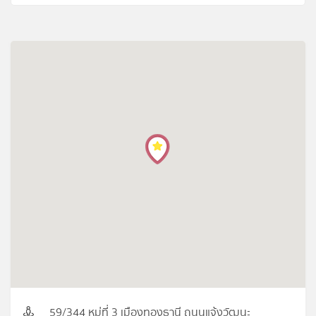
59/344 หมู่ที่ 3 เมืองทองธานี ถนนแจ้งวัฒนะ