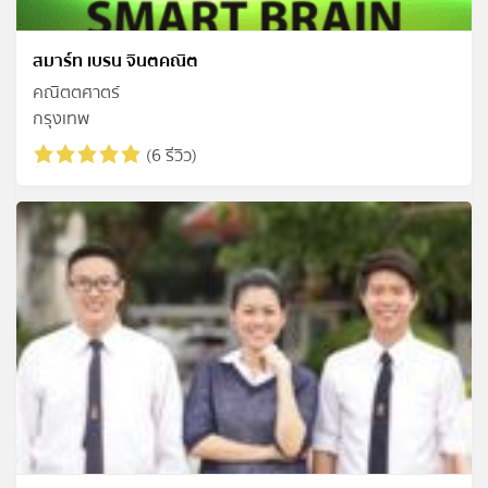
สมาร์ท เบรน จินตคณิต
คณิตตศาตร์
กรุงเทพ
(6 รีวิว)