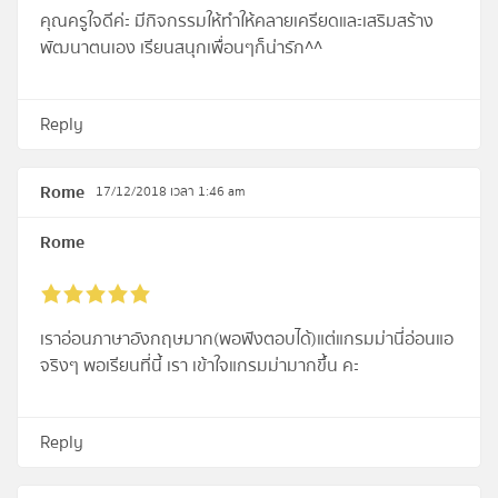
คุณครูใจดีค่ะ มีกิจกรรมให้ทำให้คลายเครียดและเสริมสร้าง
พัฒนาตนเอง เรียนสนุกเพื่อนๆก็น่ารัก^^
Reply
Rome
17/12/2018 เวลา 1:46 am
Rome
เราอ่อนภาษาอังกฤษมาก(พอฟังตอบได้)แต่แกรมม่านี่อ่อนแอ
จริงๆ พอเรียนที่นี้ เรา เข้าใจแกรมม่ามากขึ้น คะ
Reply