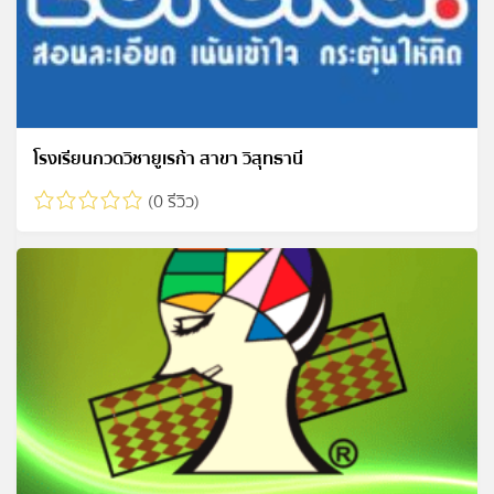
โรงเรียนกวดวิชายูเรก้า สาขา วิสุทธานี
(0 รีวิว)